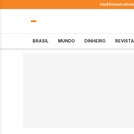
IstoÉ
Dinheiro
Dinh
BRASIL
MUNDO
DINHEIRO
REVISTA