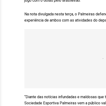
jogo com o Goiás pelo Brasileirão.
Na nota divulgada nesta terça, o Palmeiras defen
experiência de ambos com as atividades do dep
“Diante das notícias infundadas e maldosas que t
Sociedade Esportiva Palmeiras vem a público valo