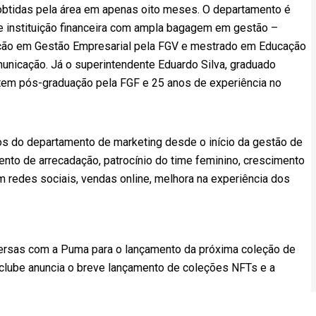
 obtidas pela área em apenas oito meses. O departamento é
e instituição financeira com ampla bagagem em gestão –
ção em Gestão Empresarial pela FGV e mestrado em Educação
nicação. Já o superintendente Eduardo Silva, graduado
, tem pós-graduação pela FGF e 25 anos de experiência no
os do departamento de marketing desde o início da gestão de
mento de arrecadação, patrocínio do time feminino, crescimento
m redes sociais, vendas online, melhora na experiência dos
ersas com a Puma para o lançamento da próxima coleção de
 clube anuncia o breve lançamento de coleções NFTs e a