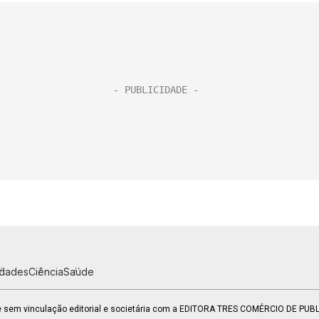
idades
Ciência
Saúde
 e sem vinculação editorial e societária com a EDITORA TRES COMÉRCIO DE PU