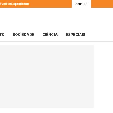
ável
Pet
Expediente
Anuncie
TO
SOCIEDADE
CIÊNCIA
ESPECIAIS