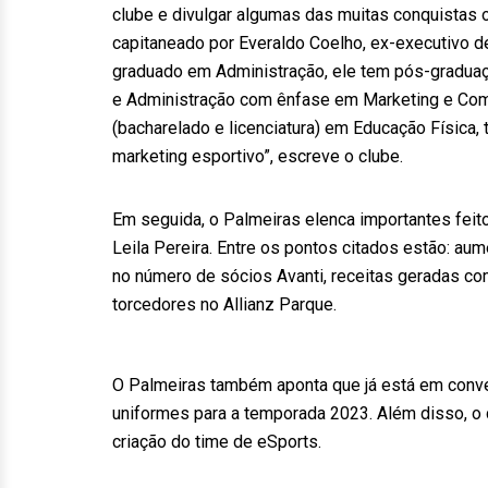
clube e divulgar algumas das muitas conquistas
capitaneado por Everaldo Coelho, ex-executivo d
graduado em Administração, ele tem pós-gradua
e Administração com ênfase em Marketing e Comu
(bacharelado e licenciatura) em Educação Física
marketing esportivo”, escreve o clube.
Em seguida, o Palmeiras elenca importantes feit
Leila Pereira. Entre os pontos citados estão: au
no número de sócios Avanti, receitas geradas co
torcedores no Allianz Parque.
O Palmeiras também aponta que já está em conv
uniformes para a temporada 2023. Além disso, o
criação do time de eSports.