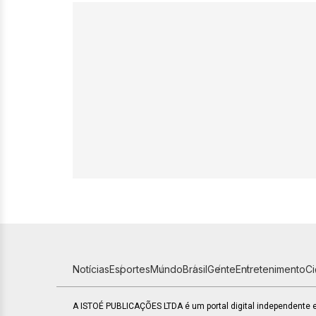
Notícias
Esportes
Mundo
Brasil
Gente
Entretenimento
C
A ISTOÉ PUBLICAÇÕES LTDA é um portal digital independente