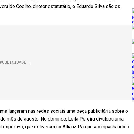
eraldo Coelho, diretor estatutário, e Eduardo Silva são os
ma lançaram nas redes sociais uma peça publicitária sobre o
m do mês de agosto. No domingo, Leila Pereira divulgou uma
al esportivo, que estiveram no Allianz Parque acompanhando o