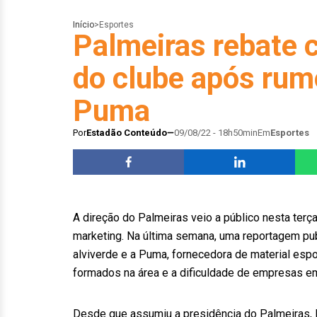
Início
>
Esportes
Palmeiras rebate c
do clube após rum
Puma
Por
Estadão Conteúdo
09/08/22 - 18h50min
Em
Esportes
A direção do Palmeiras veio a público nesta terça
marketing. Na última semana, uma reportagem pub
alviverde e a Puma, fornecedora de material esport
formados na área e a dificuldade de empresas e
Desde que assumiu a presidência do Palmeiras, L