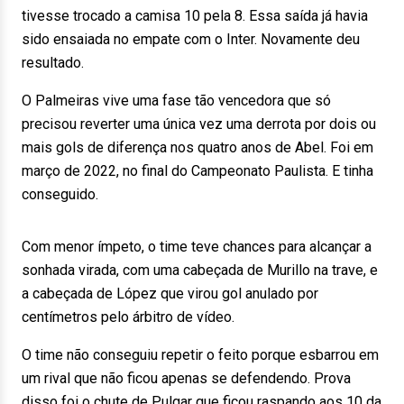
tivesse trocado a camisa 10 pela 8. Essa saída já havia
sido ensaiada no empate com o Inter. Novamente deu
resultado.
O Palmeiras vive uma fase tão vencedora que só
precisou reverter uma única vez uma derrota por dois ou
mais gols de diferença nos quatro anos de Abel. Foi em
março de 2022, no final do Campeonato Paulista. E tinha
conseguido.
Com menor ímpeto, o time teve chances para alcançar a
sonhada virada, com uma cabeçada de Murillo na trave, e
a cabeçada de López que virou gol anulado por
centímetros pelo árbitro de vídeo.
O time não conseguiu repetir o feito porque esbarrou em
um rival que não ficou apenas se defendendo. Prova
disso foi o chute de Pulgar que ficou raspando aos 10 da