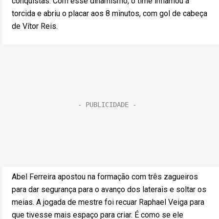
conquistas. Com esse dinamismo, o time inflamou a
torcida e abriu o placar aos 8 minutos, com gol de cabeça
de Vítor Reis.
Abel Ferreira apostou na formação com três zagueiros
para dar segurança para o avanço dos laterais e soltar os
meias. A jogada de mestre foi recuar Raphael Veiga para
que tivesse mais espaço para criar. É como se ele