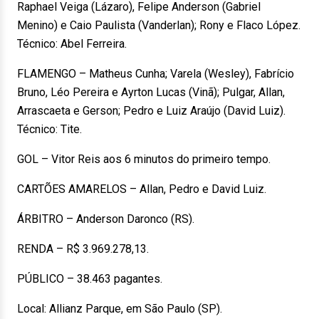
Raphael Veiga (Lázaro), Felipe Anderson (Gabriel
Menino) e Caio Paulista (Vanderlan); Rony e Flaco López.
Técnico: Abel Ferreira.
FLAMENGO – Matheus Cunha; Varela (Wesley), Fabrício
Bruno, Léo Pereira e Ayrton Lucas (Vinã); Pulgar, Allan,
Arrascaeta e Gerson; Pedro e Luiz Araújo (David Luiz).
Técnico: Tite.
GOL – Vitor Reis aos 6 minutos do primeiro tempo.
CARTÕES AMARELOS – Allan, Pedro e David Luiz.
ÁRBITRO – Anderson Daronco (RS).
RENDA – R$ 3.969.278,13.
PÚBLICO – 38.463 pagantes.
Local: Allianz Parque, em São Paulo (SP).