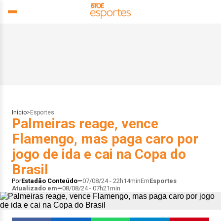
Início
>
Esportes
Palmeiras reage, vence
Flamengo, mas paga caro por
jogo de ida e cai na Copa do
Brasil
Por
Estadão Conteúdo
07/08/24 - 22h14min
Em
Esportes
Atualizado em
08/08/24 - 07h21min