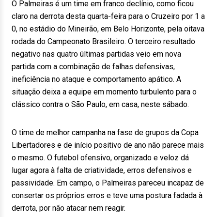
O Palmeiras é um time em franco declínio, como ficou
claro na derrota desta quarta-feira para o Cruzeiro por 1 a
0, no estádio do Mineirão, em Belo Horizonte, pela oitava
rodada do Campeonato Brasileiro. O terceiro resultado
negativo nas quatro últimas partidas veio em nova
partida com a combinação de falhas defensivas,
ineficiência no ataque e comportamento apático. A
situação deixa a equipe em momento turbulento para o
clássico contra o São Paulo, em casa, neste sábado.
O time de melhor campanha na fase de grupos da Copa
Libertadores e de início positivo de ano não parece mais
o mesmo. O futebol ofensivo, organizado e veloz dá
lugar agora à falta de criatividade, erros defensivos e
passividade. Em campo, o Palmeiras pareceu incapaz de
consertar os próprios erros e teve uma postura fadada à
derrota, por não atacar nem reagir.