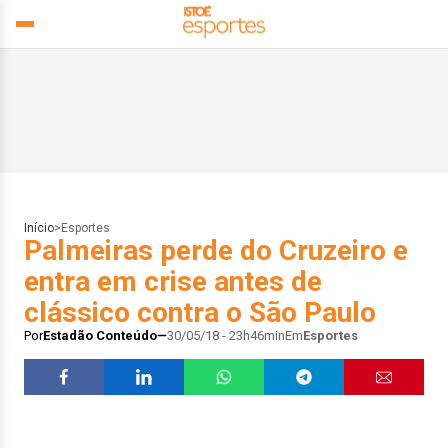
Início
>
Esportes
Palmeiras perde do Cruzeiro e
entra em crise antes de
clássico contra o São Paulo
Por
Estadão Conteúdo
30/05/18 - 23h46min
Em
Esportes