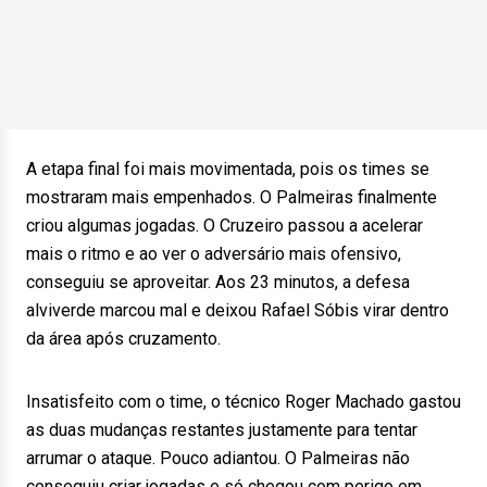
A etapa final foi mais movimentada, pois os times se
mostraram mais empenhados. O Palmeiras finalmente
criou algumas jogadas. O Cruzeiro passou a acelerar
mais o ritmo e ao ver o adversário mais ofensivo,
conseguiu se aproveitar. Aos 23 minutos, a defesa
alviverde marcou mal e deixou Rafael Sóbis virar dentro
da área após cruzamento.
Insatisfeito com o time, o técnico Roger Machado gastou
as duas mudanças restantes justamente para tentar
arrumar o ataque. Pouco adiantou. O Palmeiras não
conseguiu criar jogadas e só chegou com perigo em