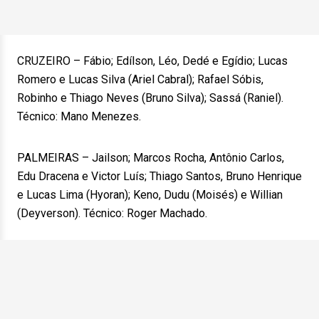
CRUZEIRO – Fábio; Edílson, Léo, Dedé e Egídio; Lucas
Romero e Lucas Silva (Ariel Cabral); Rafael Sóbis,
Robinho e Thiago Neves (Bruno Silva); Sassá (Raniel).
Técnico: Mano Menezes.
PALMEIRAS – Jailson; Marcos Rocha, Antônio Carlos,
Edu Dracena e Victor Luís; Thiago Santos, Bruno Henrique
e Lucas Lima (Hyoran); Keno, Dudu (Moisés) e Willian
(Deyverson). Técnico: Roger Machado.