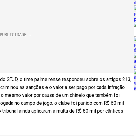
do STJD, o time palmeirense respondeu sobre os artigos 213,
scriminou as sanções e o valor a ser pago por cada infração
e o mesmo valor por causa de um chinelo que também foi
jogada no campo de jogo, o clube foi punido com R$ 60 mil
tribunal ainda aplicaram a multa de R$ 80 mil por cânticos