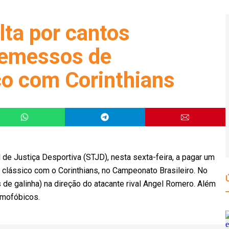
lta por cantos
remessos de
co com Corinthians
 de Justiça Desportiva (STJD), nesta sexta-feira, a pagar um
o clássico com o Corinthians, no Campeonato Brasileiro. No
de galinha) na direção do atacante rival Angel Romero. Além
omofóbicos.