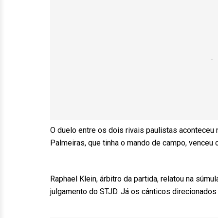
O duelo entre os dois rivais paulistas aconteceu n
Palmeiras, que tinha o mando de campo, venceu o 
Raphael Klein, árbitro da partida, relatou na súm
julgamento do STJD. Já os cânticos direcionado