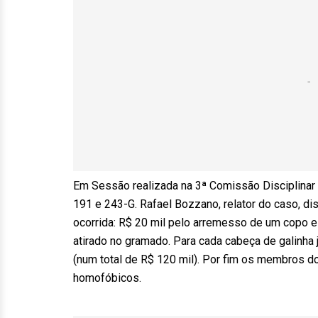
Em Sessão realizada na 3ª Comissão Disciplinar 
191 e 243-G. Rafael Bozzano, relator do caso, di
ocorrida: R$ 20 mil pelo arremesso de um copo 
atirado no gramado. Para cada cabeça de galinha 
(num total de R$ 120 mil). Por fim os membros do 
homofóbicos.