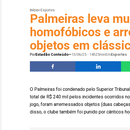
Início
>
Esportes
Palmeiras leva mu
homofóbicos e ar
objetos em clássi
Por
Estadão Conteúdo
13/06/25 - 14h25min
Em
Esportes
O Palmeiras foi condenado pelo Superior Tribunal
total de R$ 240 mil pelos incidentes ocorridos n
jogo, foram arremessados objetos (duas cabeças 
disso, o clube também foi punido por cânticos h