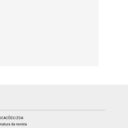
BLICACÕES LTDA
atura da revista