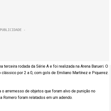
a terceira rodada da Série A e foi realizada na Arena Barueri. O
clássico por 2 a 0, com gols de Emiliano Martínez e Piquerez.
ula o arremesso de objetos que foram alvo de punição no
s a Romero foram relatados em um adendo.