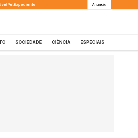
ável
Pet
Expediente
Anuncie
TO
SOCIEDADE
CIÊNCIA
ESPECIAIS