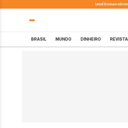
IstoÉ
Dinheiro
Dinh
BRASIL
MUNDO
DINHEIRO
REVISTA