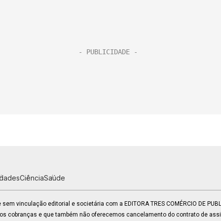
idades
Ciência
Saúde
 e sem vinculação editorial e societária com a EDITORA TRES COMÉRCIO DE PU
mos cobranças e que também não oferecemos cancelamento do contrato de assin