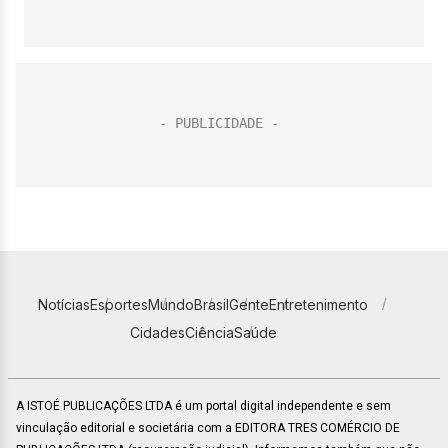
Notícias
Esportes
Mundo
Brasil
Gente
Entretenimento
Cidades
Ciência
Saúde
A ISTOÉ PUBLICAÇÕES LTDA é um portal digital independente e sem
vinculação editorial e societária com a EDITORA TRES COMÉRCIO DE