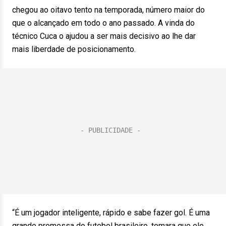
chegou ao oitavo tento na temporada, número maior do
que o alcançado em todo o ano passado. A vinda do
técnico Cuca o ajudou a ser mais decisivo ao lhe dar
mais liberdade de posicionamento.
“É um jogador inteligente, rápido e sabe fazer gol. É uma
grande promessa do futebol brasileiro, tomara que ele