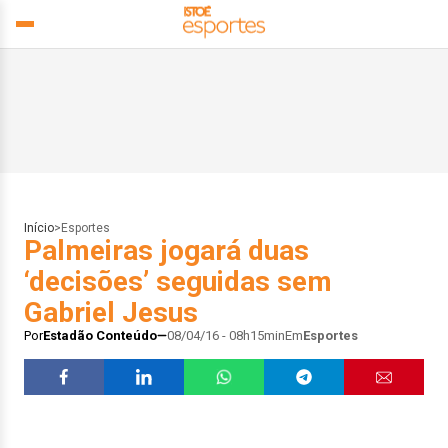
Início
>
Esportes
Palmeiras jogará duas
‘decisões’ seguidas sem
Gabriel Jesus
Por
Estadão Conteúdo
08/04/16 - 08h15min
Em
Esportes