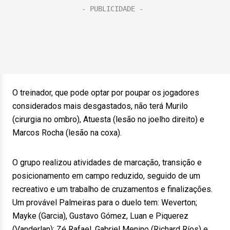
O treinador, que pode optar por poupar os jogadores
considerados mais desgastados, não terá Murilo
(cirurgia no ombro), Atuesta (lesão no joelho direito) e
Marcos Rocha (lesão na coxa).
O grupo realizou atividades de marcação, transição e
posicionamento em campo reduzido, seguido de um
recreativo e um trabalho de cruzamentos e finalizações.
Um provável Palmeiras para o duelo tem: Weverton;
Mayke (Garcia), Gustavo Gómez, Luan e Piquerez
(Vanderlan); Zé Rafael, Gabriel Menino (Richard Ríos) e