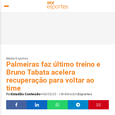
Início
>
Esportes
Palmeiras faz último treino e
Bruno Tabata acelera
recuperação para voltar ao
time
Por
Estadão Conteúdo
06/05/23 - 14h40min
Em
Esportes