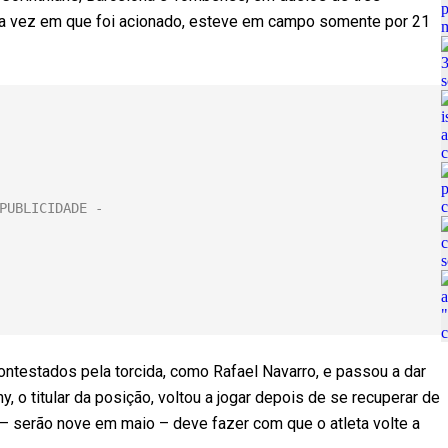
ima vez em que foi acionado, esteve em campo somente por 21
contestados pela torcida, como Rafael Navarro, e passou a dar
 o titular da posição, voltou a jogar depois de se recuperar de
s – serão nove em maio – deve fazer com que o atleta volte a