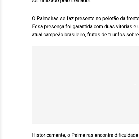
ser utilizado pelo treinador.
O Palmeiras se faz presente no pelotão da frent
Essa presença foi garantida com duas vitórias e
atual campeão brasileiro, frutos de triunfos sob
Historicamente, o Palmeiras encontra dificuldad