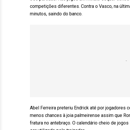
competições diferentes. Contra o Vasco, na últ
minutos, saindo do banco.
Abel Ferreira preteriu Endrick até por jogadores 
menos chances à joia palmeirense assim que Rony,
fratura no antebraço. O calendário cheio de jogo