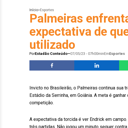
Início
>
Esportes
Palmeiras enfrent
expectativa de que
utilizado
Por
Estadão Conteúdo
07/05/23 - 07h00min
Em
Esportes
Invicto no Brasileirão, o Palmeiras continua sua t
Estádio da Serrinha, em Goiânia. A meta é ganhar 
competição.
A expectativa da torcida é ver Endrick em campo
três partidas. Não jogou um minuto sequer contr