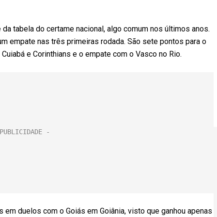
e da tabela do certame nacional, algo comum nos últimos anos.
 um empate nas três primeiras rodada. São sete pontos para o
re Cuiabá e Corinthians e o empate com o Vasco no Rio.
es em duelos com o Goiás em Goiânia, visto que ganhou apenas