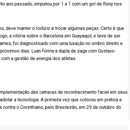
a. No ano passado, empatou por 1 a 1 com um gol de Rony nos
os, deve manter o rodízio e trocar algumas peças. Certo é que
ogo, a vitória sobre o Barcelona em Guayaquil, e teve de ser
xames, foi diagnosticado com uma luxação no ombro direito e
 próximos dias. Luan forma a dupla de zaga com Gustavo
com a gestão de energia dos atletas.
implementação das catracas de reconhecimento facial em seus
 adotar a tecnologia. A primeira vez que colocou em prática a
a contra o Corinthians, pelo Brasileirão, em 29 de outubro do