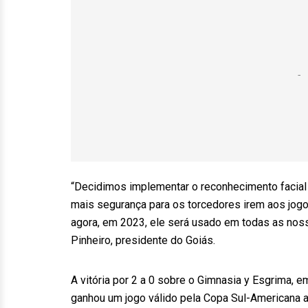
“Decidimos implementar o reconhecimento facial 
mais segurança para os torcedores irem aos jogo
agora, em 2023, ele será usado em todas as nossa
Pinheiro, presidente do Goiás.
A vitória por 2 a 0 sobre o Gimnasia y Esgrima, em
ganhou um jogo válido pela Copa Sul-Americana at