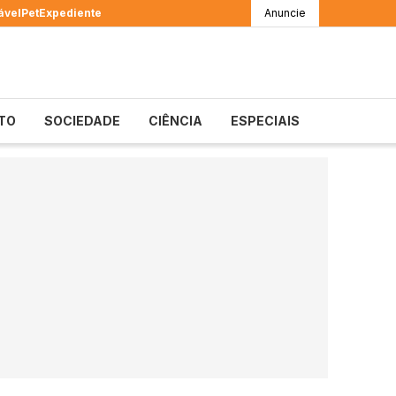
ável
Pet
Expediente
Anuncie
TO
SOCIEDADE
CIÊNCIA
ESPECIAIS