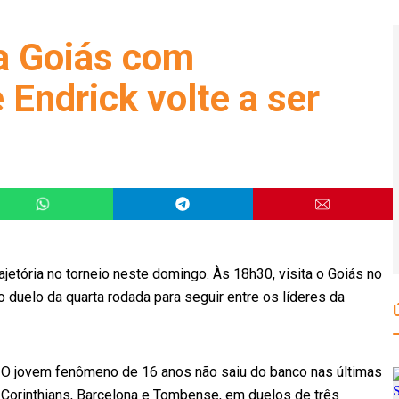
a Goiás com
 Endrick volte a ser
rajetória no torneio neste domingo. Às 18h30, visita o Goiás no
o duelo da quarta rodada para seguir entre os líderes da
. O jovem fenômeno de 16 anos não saiu do banco nas últimas
a Corinthians, Barcelona e Tombense, em duelos de três