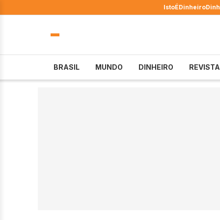
IstoÉ
Dinheiro
Dinh
BRASIL
MUNDO
DINHEIRO
REVISTA