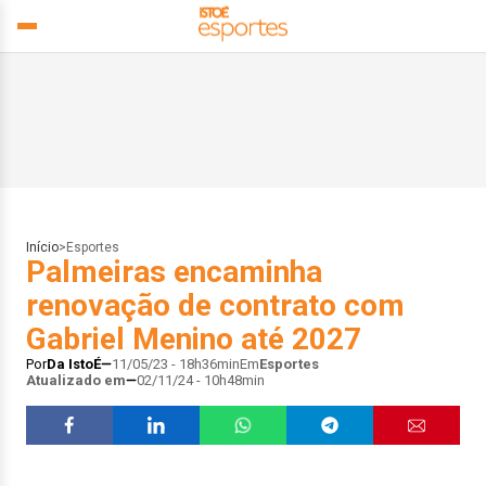
Início
>
Esportes
Palmeiras encaminha
renovação de contrato com
Gabriel Menino até 2027
Por
Da IstoÉ
11/05/23 - 18h36min
Em
Esportes
Atualizado em
02/11/24 - 10h48min