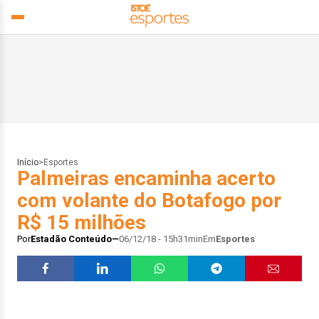
Início
>
Esportes
Palmeiras encaminha acerto
com volante do Botafogo por
R$ 15 milhões
Por
Estadão Conteúdo
06/12/18 - 15h31min
Em
Esportes