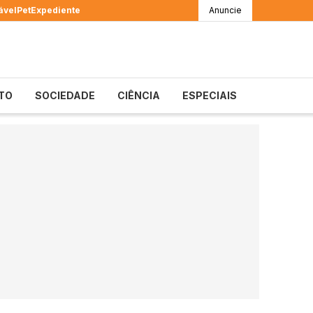
ável
Pet
Expediente
Anuncie
TO
SOCIEDADE
CIÊNCIA
ESPECIAIS