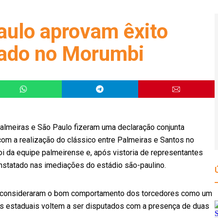
aulo aprovam êxito
tado no Morumbi
almeiras e São Paulo fizeram uma declaração conjunta
com a realização do clássico entre Palmeiras e Santos no
oi da equipe palmeirense e, após vistoria de representantes
onstatado nas imediações do estádio são-paulino.
bes consideraram o bom comportamento dos torcedores como um
os estaduais voltem a ser disputados com a presença de duas