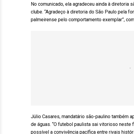
No comunicado, ela agradeceu ainda à diretoria
clube. “Agradeço à diretoria do São Paulo pela 
palmeirense pelo comportamento exemplar”, com
Júlio Casares, mandatário são-paulino também apo
de águas. “O futebol paulista sai vitorioso nest
possível a convivência pacífica entre rivais hist