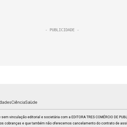
idades
Ciência
Saúde
 e sem vinculação editorial e societária com a EDITORA TRES COMÉRCIO DE PU
mos cobranças e que também não oferecemos cancelamento do contrato de assin