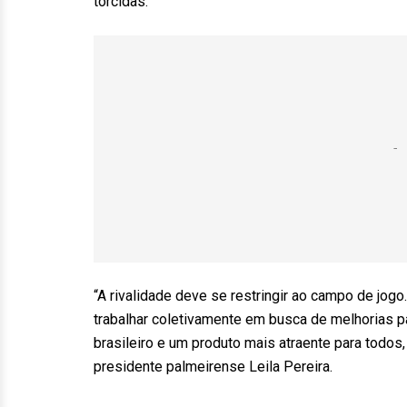
torcidas.
“A rivalidade deve se restringir ao campo de jog
trabalhar coletivamente em busca de melhorias pa
brasileiro e um produto mais atraente para todos,
presidente palmeirense Leila Pereira.