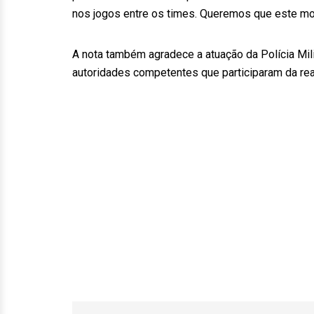
nos jogos entre os times. Queremos que este mo
A nota também agradece a atuação da Polícia Mil
autoridades competentes que participaram da rea