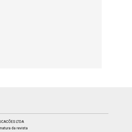
BLICACÕES LTDA
atura da revista