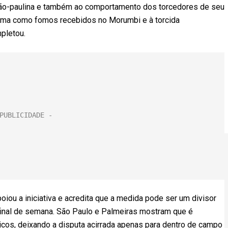
 são-paulina e também ao comportamento dos torcedores de seu
forma como fomos recebidos no Morumbi e à torcida
pletou.
iou a iniciativa e acredita que a medida pode ser um divisor
e final de semana. São Paulo e Palmeiras mostram que é
óricos, deixando a disputa acirrada apenas para dentro de campo