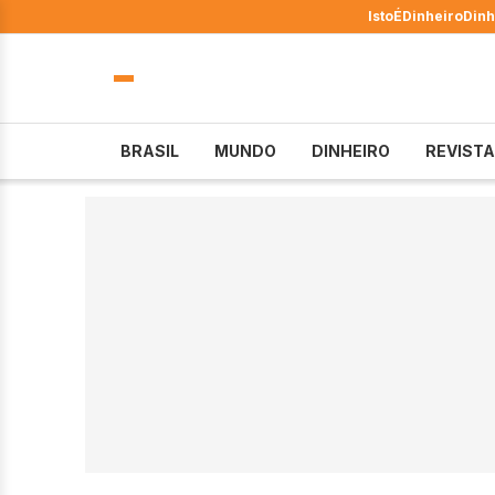
IstoÉ
Dinheiro
Dinh
BRASIL
MUNDO
DINHEIRO
REVISTA