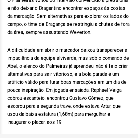
O Palmeiras voltou do intervalo convencido a pressionar
e não deixar o Bragantino encontrar espaços às costas
da marcação. Sem alternativas para explorar os lados do
campo, o time de Bragança se restringiu a chutes de fora
da área, sempre assustando Weverton.
A dificuldade em abrir o marcador deixou transparecer a
impaciência da equipe alviverde, mas sob o comando de
Abel, o elenco do Palmeiras já aprendeu: não é feio criar
alternativas para sair vitorioso, e a bola parada é um
artifício válido para furar boas marcações em um dia de
pouca inspiração. Em jogada ensaiada, Raphael Veiga
cobrou escanteio, encontrou Gustavo Gómez, que
escorou para a segunda trave, onde estava Artur, que
usou da baixa estatura (1,68m) para mergulhar e
inaugurar o placar, aos 19.