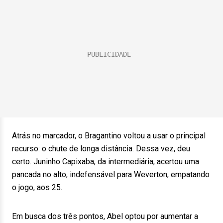
Atrás no marcador, o Bragantino voltou a usar o principal
recurso: o chute de longa distância. Dessa vez, deu
certo. Juninho Capixaba, da intermediária, acertou uma
pancada no alto, indefensável para Weverton, empatando
o jogo, aos 25.
Em busca dos três pontos, Abel optou por aumentar a