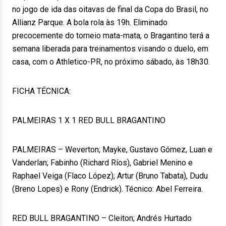
no jogo de ida das oitavas de final da Copa do Brasil, no
Allianz Parque. A bola rola às 19h. Eliminado
precocemente do torneio mata-mata, o Bragantino terá a
semana liberada para treinamentos visando o duelo, em
casa, com o Athletico-PR, no próximo sábado, às 18h30.
FICHA TÉCNICA:
PALMEIRAS 1 X 1 RED BULL BRAGANTINO
PALMEIRAS – Weverton; Mayke, Gustavo Gómez, Luan e
Vanderlan; Fabinho (Richard Ríos), Gabriel Menino e
Raphael Veiga (Flaco López); Artur (Bruno Tabata), Dudu
(Breno Lopes) e Rony (Endrick). Técnico: Abel Ferreira.
RED BULL BRAGANTINO – Cleiton; Andrés Hurtado