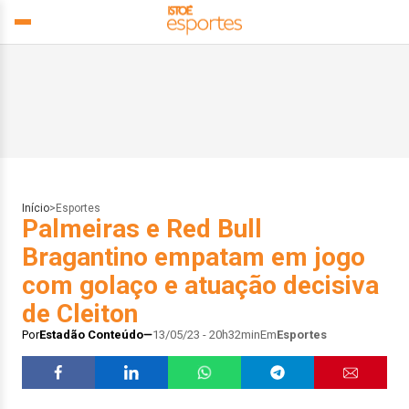
Início
>
Esportes
Palmeiras e Red Bull
Bragantino empatam em jogo
com golaço e atuação decisiva
de Cleiton
Por
Estadão Conteúdo
13/05/23 - 20h32min
Em
Esportes