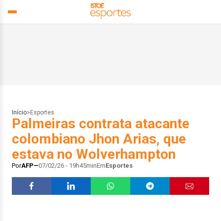
Início
>
Esportes
Palmeiras contrata atacante
colombiano Jhon Arias, que
estava no Wolverhampton
Por
AFP
07/02/26 - 19h45min
Em
Esportes