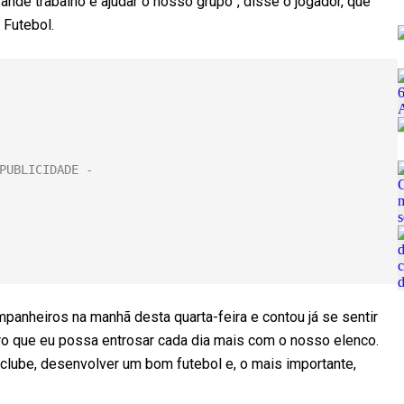
ande trabalho e ajudar o nosso grupo”, disse o jogador, que
 Futebol.
panheiros na manhã desta quarta-feira e contou já se sentir
o que eu possa entrosar cada dia mais com o nosso elenco.
clube, desenvolver um bom futebol e, o mais importante,