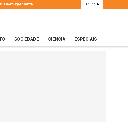
ável
Pet
Expediente
Anuncie
TO
SOCIEDADE
CIÊNCIA
ESPECIAIS