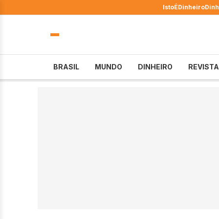
IstoÉ
Dinheiro
Dinh
BRASIL
MUNDO
DINHEIRO
REVISTA