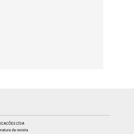
BLICACÕES LTDA
atura da revista