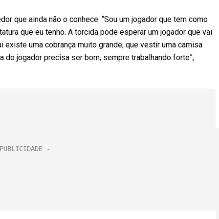
edor que ainda não o conhece. “Sou um jogador que tem como
tatura que eu tenho. A torcida pode esperar um jogador que vai
i existe uma cobrança muito grande, que vestir uma camisa
ia do jogador precisa ser bom, sempre trabalhando forte”,