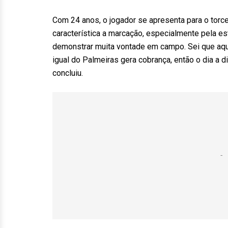
Com 24 anos, o jogador se apresenta para o torc
característica a marcação, especialmente pela es
demonstrar muita vontade em campo. Sei que aqu
igual do Palmeiras gera cobrança, então o dia a d
concluiu.