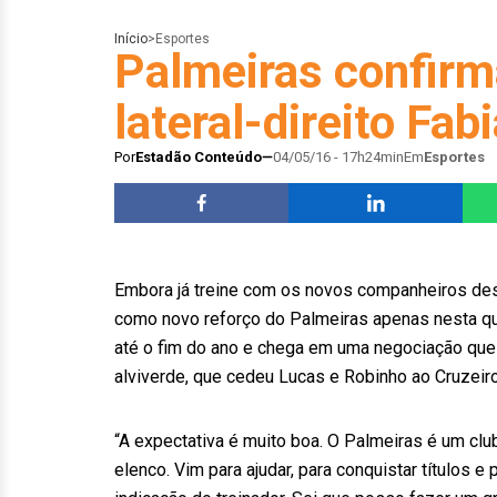
Início
>
Esportes
Palmeiras confirm
lateral-direito Fab
Por
Estadão Conteúdo
04/05/16 - 17h24min
Em
Esportes
Embora já treine com os novos companheiros desde
como novo reforço do Palmeiras apenas nesta qua
até o fim do ano e chega em uma negociação que 
alviverde, que cedeu Lucas e Robinho ao Cruzeiro
“A expectativa é muito boa. O Palmeiras é um club
elenco. Vim para ajudar, para conquistar títulos e