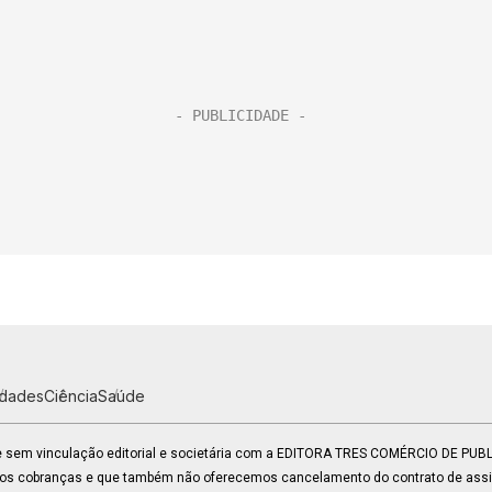
idades
Ciência
Saúde
 e sem vinculação editorial e societária com a EDITORA TRES COMÉRCIO DE PU
mos cobranças e que também não oferecemos cancelamento do contrato de assin