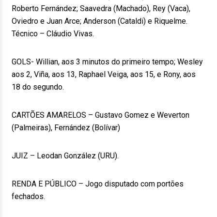
Roberto Fernández; Saavedra (Machado), Rey (Vaca),
Oviedro e Juan Arce; Anderson (Cataldi) e Riquelme.
Técnico – Cláudio Vivas.
GOLS- Willian, aos 3 minutos do primeiro tempo; Wesley
aos 2, Viña, aos 13, Raphael Veiga, aos 15, e Rony, aos
18 do segundo.
CARTÕES AMARELOS – Gustavo Gomez e Weverton
(Palmeiras), Fernández (Bolívar)
JUIZ – Leodan González (URU).
RENDA E PÚBLICO – Jogo disputado com portões
fechados.