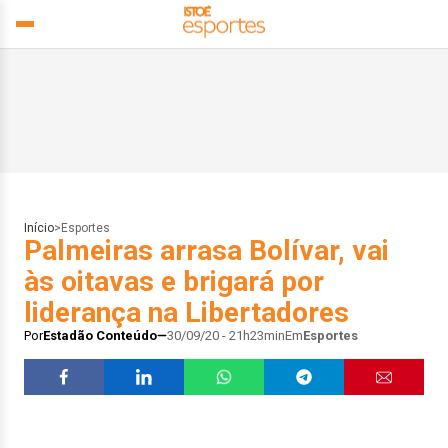
Início
>
Esportes
Palmeiras arrasa Bolívar, vai
às oitavas e brigará por
liderança na Libertadores
Por
Estadão Conteúdo
30/09/20 - 21h23min
Em
Esportes