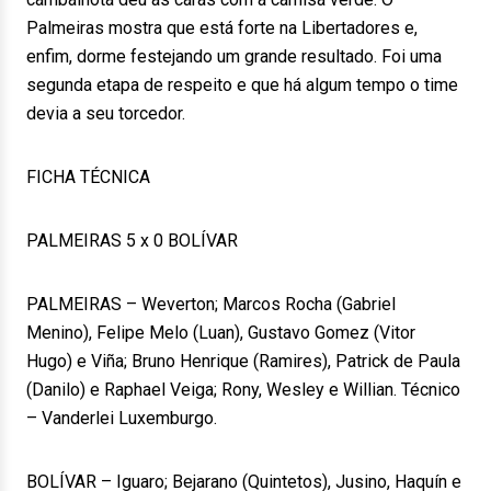
Palmeiras mostra que está forte na Libertadores e,
enfim, dorme festejando um grande resultado. Foi uma
segunda etapa de respeito e que há algum tempo o time
devia a seu torcedor.
FICHA TÉCNICA
PALMEIRAS 5 x 0 BOLÍVAR
PALMEIRAS – Weverton; Marcos Rocha (Gabriel
Menino), Felipe Melo (Luan), Gustavo Gomez (Vitor
Hugo) e Viña; Bruno Henrique (Ramires), Patrick de Paula
(Danilo) e Raphael Veiga; Rony, Wesley e Willian. Técnico
– Vanderlei Luxemburgo.
BOLÍVAR – Iguaro; Bejarano (Quintetos), Jusino, Haquín e