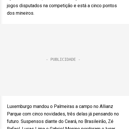
jogos disputados na competição e está a cinco pontos
dos mineiros.
Luxemburgo mandou o Palmeiras a campo no Allianz
Parque com cinco novidades, três delas já pensando no
futuro. Suspensos diante do Ceará, no Brasileirão, Zé
Rafael, Lucas Lima e Gabriel Menino perderam o lugar