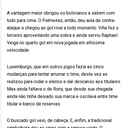
A vantagem maior obrigou os bolivianos a saírem com
tudo para cima. O Palmeiras, então, deu aula de contra-
ataque e chegou ao gol rival a todo momento. Viña fez o
terceiro aproveitando uma sobra e ainda serviu Raphael
Veiga no quarto gol em nova jogada em altíssima
velocidade.
Luxemburgo, que em outros jogos fazia as cinco
mudanças para tentar arrumar o time, deste vez as
realizou para rodar o elenco e dar descanso aos titulares.
Mas ainda faltava o de Rony, que desde sua chegada
ainda não tinha deixado sua marca e oscilava entre time
titular e banco de reservas.
O buscado gol veio, de cabeça. E, enfim, a tradicional
cambalhota deu as caras com a camisa verde. O