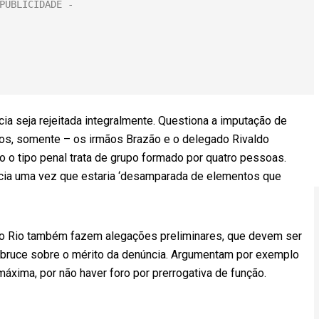
 seja rejeitada integralmente. Questiona a imputação de
dos, somente – os irmãos Brazão e o delegado Rivaldo
do o tipo penal trata de grupo formado por quatro pessoas.
cia uma vez que estaria ‘desamparada de elementos que
o Rio também fazem alegações preliminares, que devem ser
ebruce sobre o mérito da denúncia. Argumentam por exemplo
máxima, por não haver foro por prerrogativa de função.