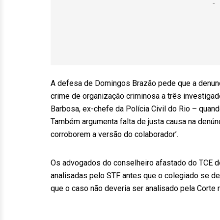
A defesa de Domingos Brazão pede que a denuncia
crime de organização criminosa a três investiga
Barbosa, ex-chefe da Polícia Civil do Rio – quan
Também argumenta falta de justa causa na denún
corroborem a versão do colaborador’.
Os advogados do conselheiro afastado do TCE d
analisadas pelo STF antes que o colegiado se d
que o caso não deveria ser analisado pela Corte 