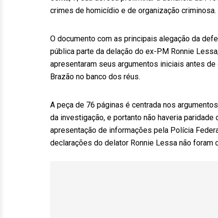
crimes de homicídio e de organização criminosa.
O documento com as principais alegação da defe
pública parte da delação do ex-PM Ronnie Less
apresentaram seus argumentos iniciais antes de 
Brazão no banco dos réus.
A peça de 76 páginas é centrada nos argumentos
da investigação, e portanto não haveria paridade
apresentação de informações pela Polícia Federa
declarações do delator Ronnie Lessa não foram 