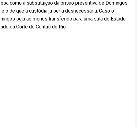
efesa como a substituição da prisão preventiva de Domingos
 é o de que a custódia já seria desnecessária. Caso o
omingos seja ao menos transferido para uma sala de Estado
rado da Corte de Contas do Rio.