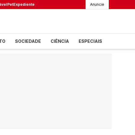
ável
Pet
Expediente
Anuncie
TO
SOCIEDADE
CIÊNCIA
ESPECIAIS