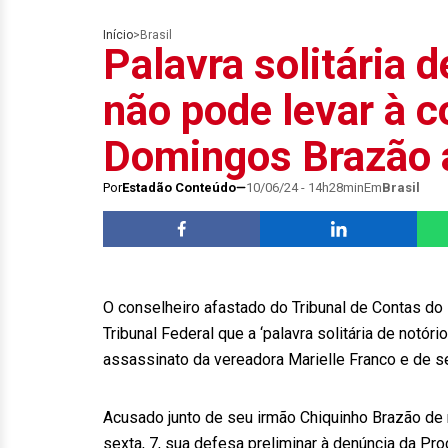
Início
>
Brasil
Palavra solitária 
não pode levar à c
Domingos Brazão 
Por
Estadão Conteúdo
10/06/24 - 14h28min
Em
Brasil
O conselheiro afastado do Tribunal de Contas 
Tribunal Federal que a ‘palavra solitária de notó
assassinato da vereadora Marielle Franco e de 
Acusado junto de seu irmão Chiquinho Brazão de 
sexta, 7, sua defesa preliminar à denúncia da Pr