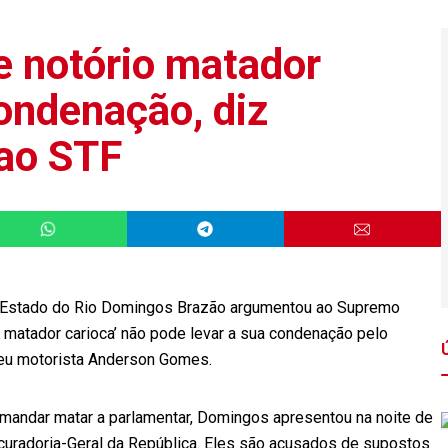
de notório matador
ondenação, diz
ao STF
do Estado do Rio Domingos Brazão argumentou ao Supremo
rio matador carioca’ não pode levar a sua condenação pelo
seu motorista Anderson Gomes.
mandar matar a parlamentar, Domingos apresentou na noite de
ocuradoria-Geral da República. Eles são acusados de supostos