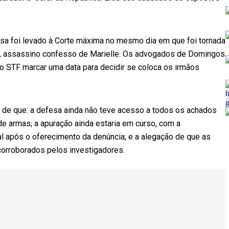
sa foi levado à Corte máxima no mesmo dia em que foi tornada
a, assassino confesso de Marielle. Os advogados de Domingos
o STF marcar uma data para decidir se coloca os irmãos
 de que: a defesa ainda não teve acesso a todos os achados
 de armas; a apuração ainda estaria em curso, com a
l após o oferecimento da denúncia; e a alegação de que as
corroborados pelos investigadores.