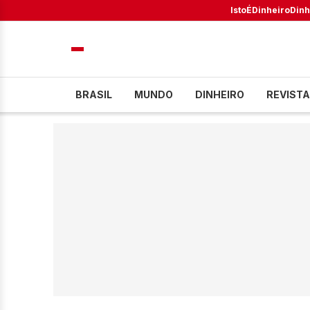
IstoÉ
Dinheiro
Dinh
BRASIL
MUNDO
DINHEIRO
REVISTA