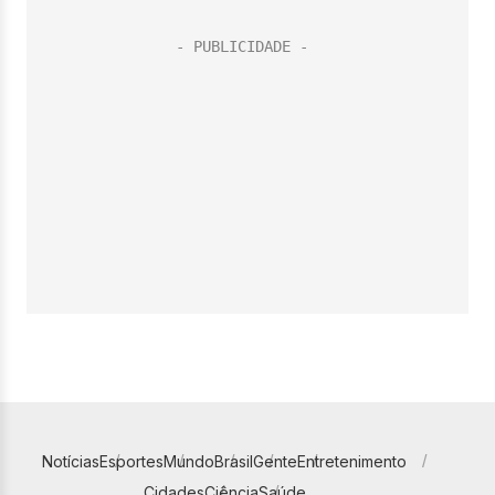
Notícias
Esportes
Mundo
Brasil
Gente
Entretenimento
Cidades
Ciência
Saúde