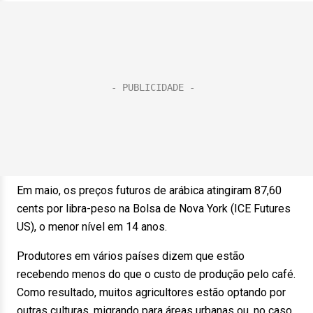
Em maio, os preços futuros de arábica atingiram 87,60
cents por libra-peso na Bolsa de Nova York (ICE Futures
US), o menor nível em 14 anos.
Produtores em vários países dizem que estão
recebendo menos do que o custo de produção pelo café.
Como resultado, muitos agricultores estão optando por
outras culturas, migrando para áreas urbanas ou, no caso