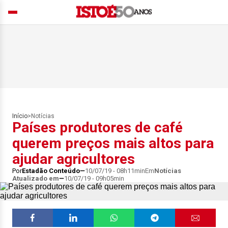
Início
>
Notícias
Países produtores de café
querem preços mais altos para
ajudar agricultores
Por
Estadão Conteúdo
10/07/19 - 08h11min
Em
Notícias
Atualizado em
10/07/19 - 09h05min