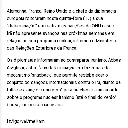
Alemanha, França, Reino Unido e a chefe da diplomacia
europeia reiteraram nesta quinta-feira (17) a sua
“determinação” em reativar as sanções da ONU caso o
Irã não apresente avanços nas próximas semanas em
relação ao seu programa nuclear, informou o Ministério
das Relações Exteriores da França.
Os diplomatas informaram ao contraparte iraniano, Abbas
Araghchi, sobre “sua determinação em fazer uso do
mecanismo ‘snapback’, que permite restabelecer o
conjunto de sanções internacionais contra o Irã, diante da
falta de avanços concretos” para se chegar a um acordo
sobre o programa nuclear iraniano “até o final do verão”
boreal, indicou a chancelaria.
fz/lgo/val/mel/am