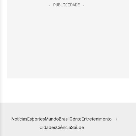
Notícias
Esportes
Mundo
Brasil
Gente
Entretenimento
Cidades
Ciência
Saúde