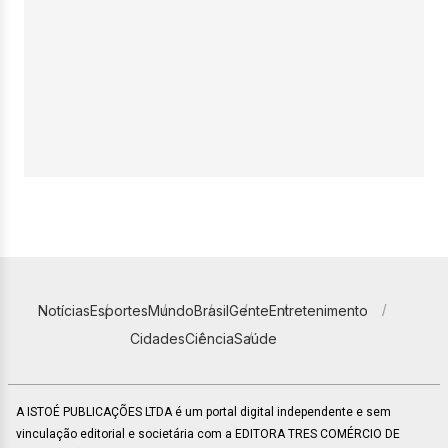
Notícias
Esportes
Mundo
Brasil
Gente
Entretenimento
Cidades
Ciência
Saúde
A ISTOÉ PUBLICAÇÕES LTDA é um portal digital independente e sem
vinculação editorial e societária com a EDITORA TRES COMÉRCIO DE