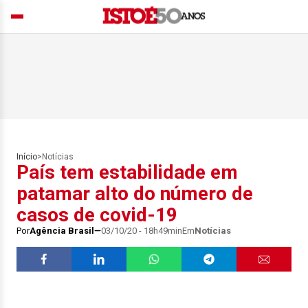
Início
>
Notícias
País tem estabilidade em
patamar alto do número de
casos de covid-19
Por
Agência Brasil
03/10/20 - 18h49min
Em
Notícias