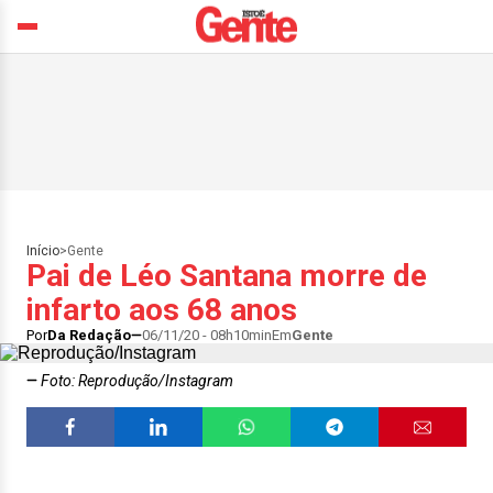
Início
>
Gente
Pai de Léo Santana morre de
infarto aos 68 anos
Por
Da Redação
06/11/20 - 08h10min
Em
Gente
Foto: Reprodução/Instagram