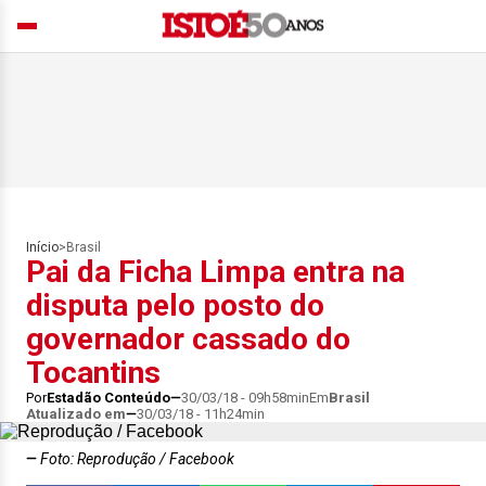
Início
>
Brasil
Pai da Ficha Limpa entra na
disputa pelo posto do
governador cassado do
Tocantins
Por
Estadão Conteúdo
30/03/18 - 09h58min
Em
Brasil
Atualizado em
30/03/18 - 11h24min
Foto: Reprodução / Facebook