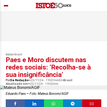
Início
>
Brasil
Paes e Moro discutem nas
redes sociais: ‘Recolha-se à
sua insignificância’
Por
Da Redação
22/11/24 - 11h01min
Em
Brasil
Atualizado em
22/11/24 - 11h32min
Eduardo Paes
Foto: Mateus Bonomi/AGIF