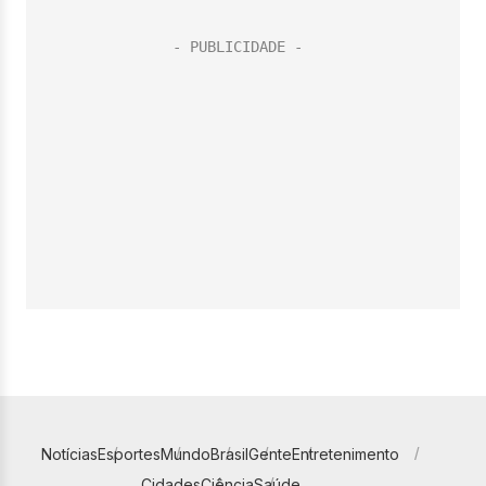
Notícias
Esportes
Mundo
Brasil
Gente
Entretenimento
Cidades
Ciência
Saúde