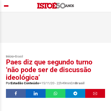
Início
>
Brasil
Paes diz que segundo turno
‘não pode ser de discussão
ideológica’
Por
Estadão Conteúdo
15/11/20 - 22h49min
Em
Brasil