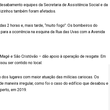
esabamento equipes da Secretaria de Assistência Social e da
 vizinhos também foram afetados.
 das 2 horas e, mais tarde, “muito fogo”. Os bombeiros do
 para a ocorrência na esquina da Rua das Uvas com a Avenida
a, Magé e São Cristóvão – dão apoio à operação de resgate. Em
ou ser contido no local.
dos lugares com maior atuação das milícias cariocas. Os
e maneira irregular, como foi o caso do edifício que desabou e
perto, em 2019.