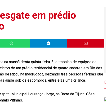
esgate em prédio
o
 na manhã desta quinta-feira, 3, o trabalho de equipes de
mbros de um prédio residencial de quatro andares em Rio das
ução desabou na madrugada, deixando três pessoas feridas que
as ainda sob os escombros, entre elas uma criança.
spital Municipal Lourenço Jorge, na Barra da Tijuca. Cães
emais vítimas.