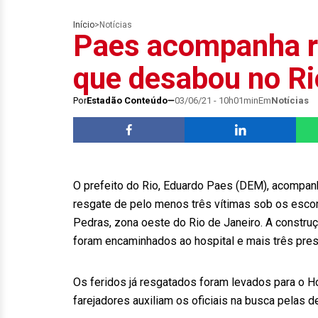
Início
>
Notícias
Paes acompanha r
que desabou no Ri
Por
Estadão Conteúdo
03/06/21 - 10h01min
Em
Notícias
O prefeito do Rio, Eduardo Paes (DEM), acompanha
resgate de pelo menos três vítimas sob os esco
Pedras, zona oeste do Rio de Janeiro. A constr
foram encaminhados ao hospital e mais três pres
Os feridos já resgatados foram levados para o Ho
farejadores auxiliam os oficiais na busca pelas d