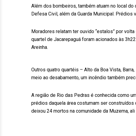
Além dos bombeiros, também atuam no local do d
Defesa Civil, além da Guarda Municipal. Prédios
Moradores relatam ter ouvido “estalos” por volta
quartel de Jacarepaguá foram acionados às 3h22
Areinha.
Outros quatro quartéis – Alto da Boa Vista, Barr
meio ao desabamento, um incêndio também precis
A região de Rio das Pedras é conhecida como um 
prédios daquela área costumam ser construídos d
deixou 24 mortos na comunidade da Muzema, ali 