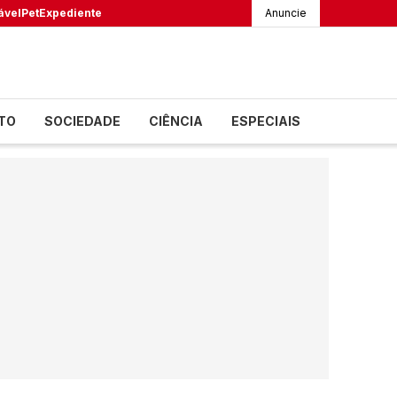
ável
Pet
Expediente
Anuncie
TO
SOCIEDADE
CIÊNCIA
ESPECIAIS