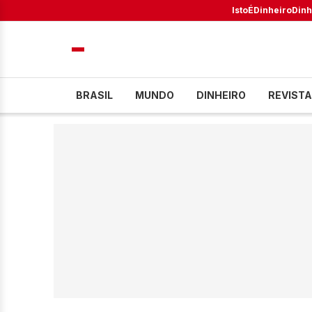
IstoÉ
Dinheiro
Dinh
BRASIL
MUNDO
DINHEIRO
REVISTA