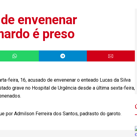
 de envenenar
nardo é preso
rta-feira, 16, acusado de envenenar o enteado Lucas da Silva
tado grave no Hospital de Urgência desde a última sexta-feira,
enenados.
ue por Admilson Ferreira dos Santos, padrasto do garoto.