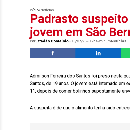
Início
>
Notícias
Padrasto suspeito
jovem em São Ber
Por
Estadão Conteúdo
16/07/25 - 17h49min
Em
Notícias
Admilson Ferreira dos Santos foi preso nesta qua
Santos, de 19 anos. O jovem está internado em es
11, depois de comer bolinhos supostamente env
A suspeita é de que o alimento tenha sido entreg