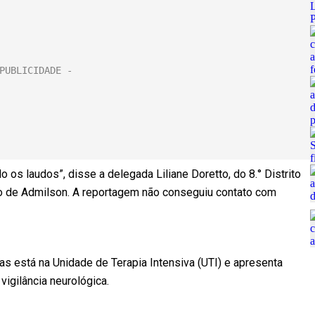
 os laudos”, disse a delegada Liliane Doretto, do 8.° Distrito
ão de Admilson. A reportagem não conseguiu contato com
s está na Unidade de Terapia Intensiva (UTI) e apresenta
vigilância neurológica.