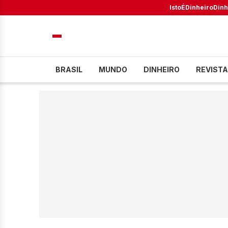
IstoÉ
Dinheiro
Dinh
BRASIL
MUNDO
DINHEIRO
REVISTA