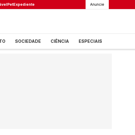
ável
Pet
Expediente
Anuncie
TO
SOCIEDADE
CIÊNCIA
ESPECIAIS