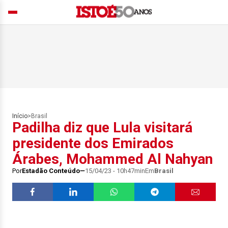
Início
>
Brasil
Padilha diz que Lula visitará
presidente dos Emirados
Árabes, Mohammed Al Nahyan
Por
Estadão Conteúdo
15/04/23 - 10h47min
Em
Brasil