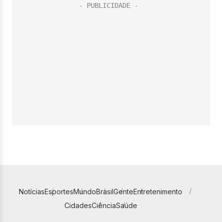
Notícias
Esportes
Mundo
Brasil
Gente
Entretenimento
Cidades
Ciência
Saúde