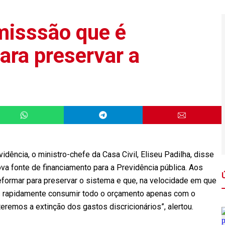
misssão que é
ara preservar a
ência, o ministro-chefe da Casa Civil, Eliseu Padilha, disse
a fonte de financiamento para a Previdência pública. Aos
eformar para preservar o sistema e que, na velocidade em que
os rapidamente consumir todo o orçamento apenas com o
eremos a extinção dos gastos discricionários”, alertou.