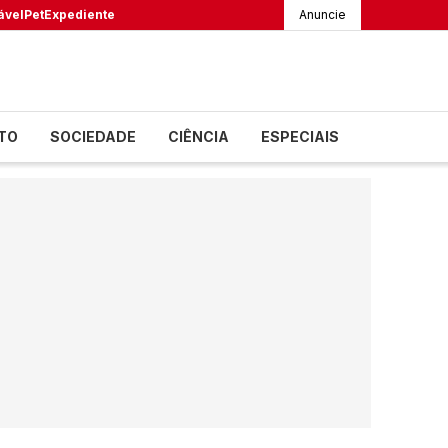
ável
Pet
Expediente
Anuncie
TO
SOCIEDADE
CIÊNCIA
ESPECIAIS