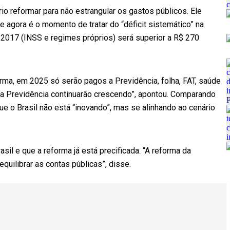
io reformar para não estrangular os gastos públicos. Ele
 agora é o momento de tratar do “déficit sistemático” na
 2017 (INSS e regimes próprios) será superior a R$ 270
ma, em 2025 só serão pagos a Previdência, folha, FAT, saúde
 Previdência continuarão crescendo”, apontou. Comparando
ue o Brasil não está “inovando”, mas se alinhando ao cenário
sil e que a reforma já está precificada. “A reforma da
quilibrar as contas públicas”, disse.