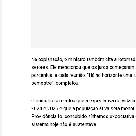
Na explanação, o ministro também cita a retomada
setores. Ele mencionou que os juros começaram a
porcentual a cada reunião. “Há no horizonte uma
semestre”, completou.
O ministro comentou que a expectativa de vida ho
2024 e 2025 e que a população ativa será meno
Previdência foi concebido, tínhamos expectativa 
sistema hoje não é sustentável.