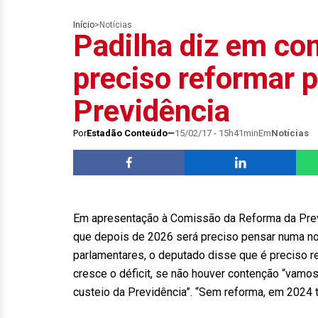
Início
>
Notícias
Padilha diz em co
preciso reformar p
Previdência
Por
Estadão Conteúdo
15/02/17 - 15h41min
Em
Notícias
Em apresentação à Comissão da Reforma da Previd
que depois de 2026 será preciso pensar numa nov
parlamentares, o deputado disse que é preciso r
cresce o déficit, se não houver contenção “vam
custeio da Previdência”. “Sem reforma, em 2024 t