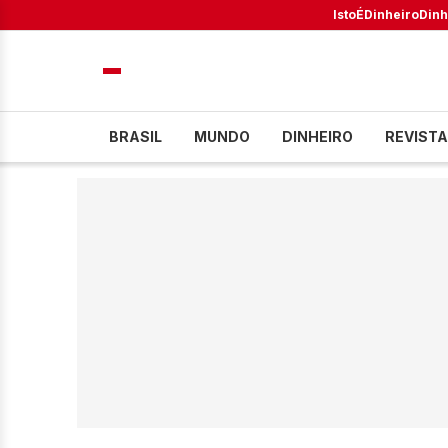
IstoÉ
Dinheiro
Dinh
BRASIL
MUNDO
DINHEIRO
REVISTA