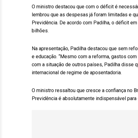
O ministro destacou que com o déficit é necessár
lembrou que as despesas já foram limitadas e que
Previdência. De acordo com Padilha, o déficit em
bilhões.
Na apresentação, Padilha destacou que sem refor
e educação. “Mesmo com a reforma, gastos com a
com a situação de outros países, Padilha disse q
internacional de regime de aposentadoria.
O ministro ressaltou que cresce a confiança no Bra
Previdência é absolutamente indispensável para e