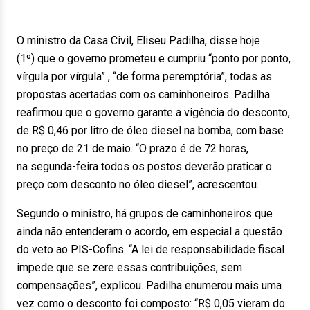
O ministro da Casa Civil, Eliseu Padilha, disse hoje
(1º) que o governo prometeu e cumpriu “ponto por ponto,
vírgula por vírgula” , “de forma peremptória”, todas as
propostas acertadas com os caminhoneiros. Padilha
reafirmou que o governo garante a vigência do desconto,
de R$ 0,46 por litro de óleo diesel na bomba, com base
no preço de 21 de maio. “O prazo é de 72 horas,
na segunda-feira todos os postos deverão praticar o
preço com desconto no óleo diesel”, acrescentou.
Segundo o ministro, há grupos de caminhoneiros que
ainda não entenderam o acordo, em especial a questão
do veto ao PIS-Cofins. “A lei de responsabilidade fiscal
impede que se zere essas contribuições, sem
compensações”, explicou. Padilha enumerou mais uma
vez como o desconto foi composto: “R$ 0,05 vieram do