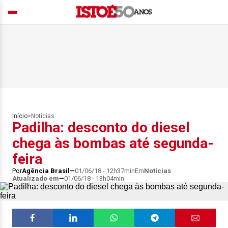
Início
>
Notícias
Padilha: desconto do diesel
chega às bombas até segunda-
feira
Por
Agência Brasil
01/06/18 - 12h37min
Em
Notícias
Atualizado em
01/06/18 - 13h04min