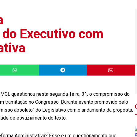
a
do Executivo com
ativa
MG), questionou nesta segunda-feira, 31, o compromisso do
 em tramitação no Congresso. Durante evento promovido pelo
misso absoluto” do Legislativo com o andamento da proposta,
ade de esvaziamento do texto.
forma Administrativa? Esse é um questionamento que