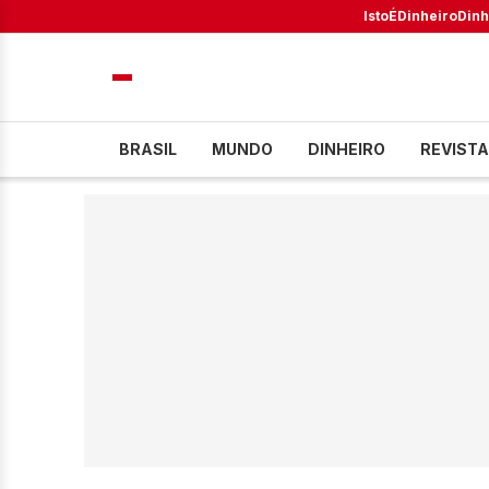
IstoÉ
Dinheiro
Dinh
BRASIL
MUNDO
DINHEIRO
REVISTA