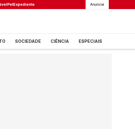
ável
Pet
Expediente
Anuncie
TO
SOCIEDADE
CIÊNCIA
ESPECIAIS