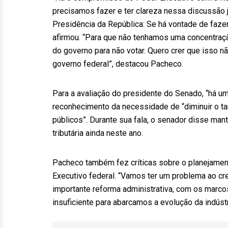
precisamos fazer e ter clareza nessa discussão ju
Presidência da República: Se há vontade de fazer
afirmou. “Para que não tenhamos uma concentraçã
do governo para não votar. Quero crer que isso 
governo federal”, destacou Pacheco.
Para a avaliação do presidente do Senado, “há u
reconhecimento da necessidade de “diminuir o ta
públicos”. Durante sua fala, o senador disse man
tributária ainda neste ano.
Pacheco também fez críticas sobre o planejament
Executivo federal. “Vamos ter um problema ao cr
importante reforma administrativa, com os marc
insuficiente para abarcamos a evolução da indústr