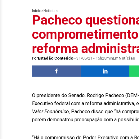
Início
>
Notícias
Pacheco question
comprometimento 
reforma administr
Por
Estadão Conteúdo
31/05/21 - 16h28min
Em
Notícias
O presidente do Senado, Rodrigo Pacheco (DEM-
Executivo federal com a reforma administrativa,
Valor Econômico
, Pacheco disse que “há compro
porém demonstrou preocupação com a possibilid
“Há o compromisso do Poder Executivo com a Re