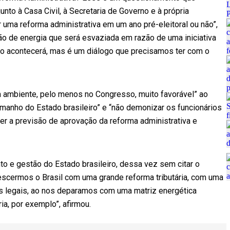
nto à Casa Civil, à Secretaria de Governo e à própria
 uma reforma administrativa em um ano pré-eleitoral ou não”,
o de energia que será esvaziada em razão de uma iniciativa
não acontecerá, mas é um diálogo que precisamos ter com o
m ambiente, pelo menos no Congresso, muito favorável” ao
manho do Estado brasileiro” e “não demonizar os funcionários
ter a previsão de aprovação da reforma administrativa e
o e gestão do Estado brasileiro, dessa vez sem citar o
escermos o Brasil com uma grande reforma tributária, com uma
os legais, ao nos deparamos com uma matriz energética
ia, por exemplo”, afirmou.