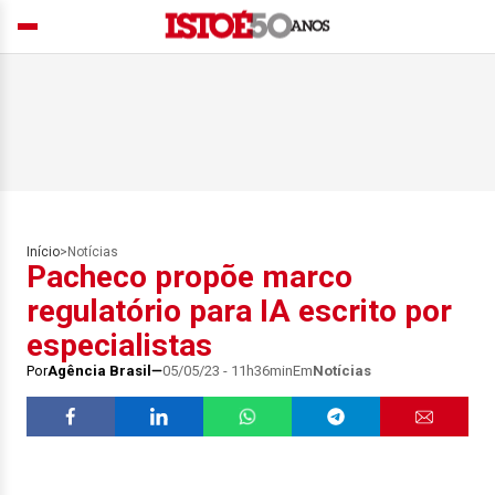
Início
>
Notícias
Pacheco propõe marco
regulatório para IA escrito por
especialistas
Por
Agência Brasil
05/05/23 - 11h36min
Em
Notícias