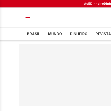
IstoÉ
Dinheiro
Dinh
BRASIL
MUNDO
DINHEIRO
REVISTA