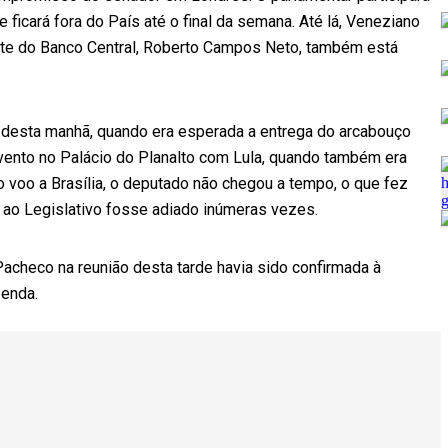
ficará fora do País até o final da semana. Até lá, Veneziano
nte do Banco Central, Roberto Campos Neto, também está
desta manhã, quando era esperada a entrega do arcabouço
vento no Palácio do Planalto com Lula, quando também era
o voo a Brasília, o deputado não chegou a tempo, o que fez
l ao Legislativo fosse adiado inúmeras vezes.
checo na reunião desta tarde havia sido confirmada à
zenda.