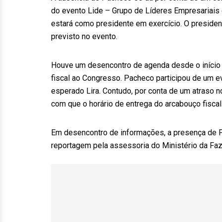
do evento Lide – Grupo de Líderes Empresariais e 
estará como presidente em exercício. O preside
previsto no evento.
Houve um desencontro de agenda desde o início 
fiscal ao Congresso. Pacheco participou de um e
esperado Lira. Contudo, por conta de um atraso n
com que o horário de entrega do arcabouço fisca
Em desencontro de informações, a presença de Pa
reportagem pela assessoria do Ministério da Fa