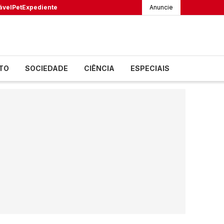
ável
Pet
Expediente
Anuncie
TO
SOCIEDADE
CIÊNCIA
ESPECIAIS