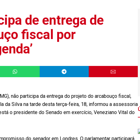
cipa de entrega de
ço fiscal por
genda’
), não participa da entrega do projeto do arcabouço fiscal,
a da Silva na tarde desta terça-feira, 18, informou a assessoria
está o presidente do Senado em exercício, Veneziano Vital do
mpromisso do senador em Londres. O parlamentar participará