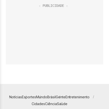
Notícias
Esportes
Mundo
Brasil
Gente
Entretenimento
Cidades
Ciência
Saúde