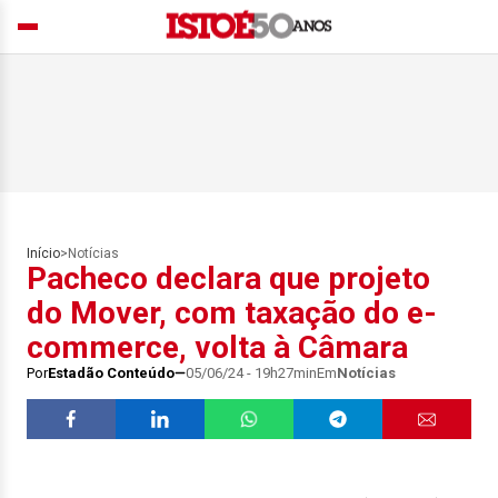
Início
>
Notícias
Pacheco declara que projeto
do Mover, com taxação do e-
commerce, volta à Câmara
Por
Estadão Conteúdo
05/06/24 - 19h27min
Em
Notícias