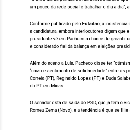
um pouco da rede social e trabalhar o dia a dia”, a
Conforme publicado pelo
Estadão
, a insistência
a candidatura, embora interlocutores digam que e
presidente vê em Pacheco a chance de garantir u
e considerado fiel da balança em eleições presid
Além do aceno a Lula, Pacheco disse ter “otimi
“união e sentimento de solidariedade” entre os 
Correia (PT), Reginaldo Lopes (PT) e Duda Salabe
do PT em Minas.
O senador está de saída do PSD, que já tem o 
Romeu Zema (Novo), e a tendência é que se filie 