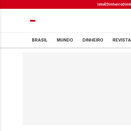
IstoÉ
Dinheiro
Dinh
BRASIL
MUNDO
DINHEIRO
REVISTA