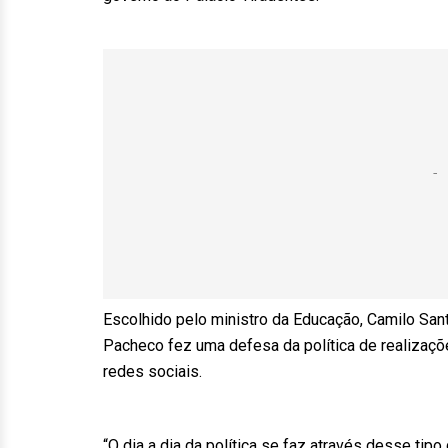
Escolhido pelo ministro da Educação, Camilo San
Pacheco fez uma defesa da política de realizaçõe
redes sociais.
“O dia a dia da política se faz através desse tipo