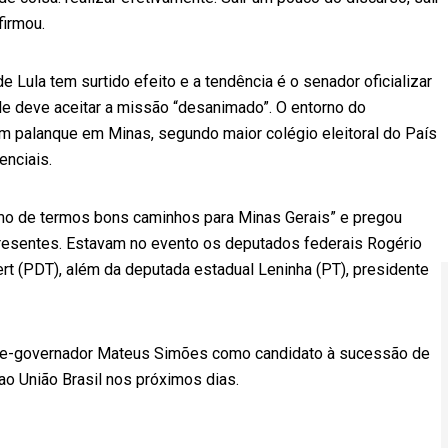
firmou.
 de Lula tem surtido efeito e a tendência é o senador oficializar
le deve aceitar a missão “desanimado”. O entorno do
m palanque em Minas, segundo maior colégio eleitoral do País
enciais.
smo de termos bons caminhos para Minas Gerais” e pregou
presentes. Estavam no evento os deputados federais Rogério
rt (PDT), além da deputada estadual Leninha (PT), presidente
vice-governador Mateus Simões como candidato à sucessão de
ao União Brasil nos próximos dias.