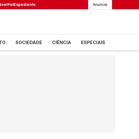
ável
Pet
Expediente
Anuncie
TO
SOCIEDADE
CIÊNCIA
ESPECIAIS