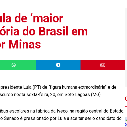
a de ‘maior
ória do Brasil em
or Minas
sidente Lula (PT) de “figura humana extraordinária” e de
iscurso nesta sexta-feira, 20, em Sete Lagoas (MG).
bus escolares na fábrica da Iveco, na região central do Estado,
 Senado é pressionado por Lula a aceitar ser o candidato do