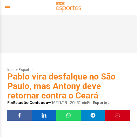
Início
>
Esportes
Pablo vira desfalque no São
Paulo, mas Antony deve
retornar contra o Ceará
Por
Estadão Conteúdo
16/11/19 - 20h52min
Em
Esportes