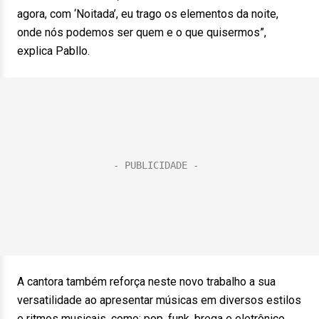
agora, com ‘Noitada’, eu trago os elementos da noite,
onde nós podemos ser quem e o que quisermos”,
explica Pabllo.
A cantora também reforça neste novo trabalho a sua
versatilidade ao apresentar músicas em diversos estilos
e ritmos musicais, como: pop, funk, brega e eletrônico.