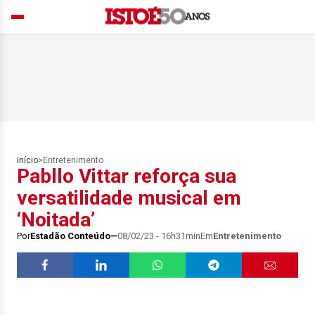
Início
>
Entretenimento
Pabllo Vittar reforça sua
versatilidade musical em
‘Noitada’
Por
Estadão Conteúdo
08/02/23 - 16h31min
Em
Entretenimento