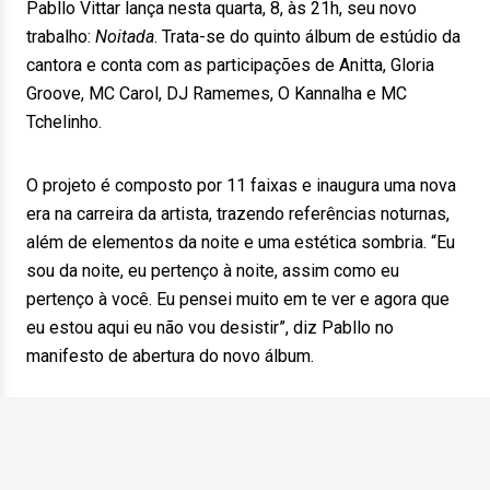
Pabllo Vittar lança nesta quarta, 8, às 21h, seu novo
trabalho:
Noitada
. Trata-se do quinto álbum de estúdio da
cantora e conta com as participações de Anitta, Gloria
Groove, MC Carol, DJ Ramemes, O Kannalha e MC
Tchelinho.
O projeto é composto por 11 faixas e inaugura uma nova
era na carreira da artista, trazendo referências noturnas,
além de elementos da noite e uma estética sombria. “Eu
sou da noite, eu pertenço à noite, assim como eu
pertenço à você. Eu pensei muito em te ver e agora que
eu estou aqui eu não vou desistir”, diz Pabllo no
manifesto de abertura do novo álbum.