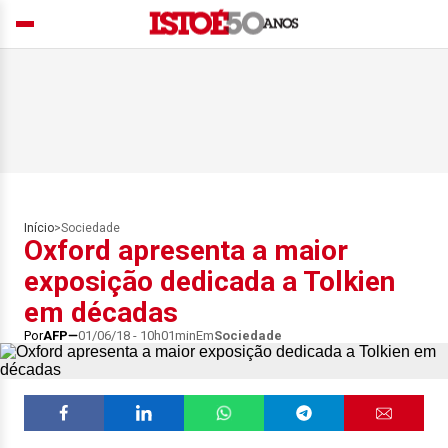
Início
>
Sociedade
Oxford apresenta a maior
exposição dedicada a Tolkien
em décadas
Por
AFP
01/06/18 - 10h01min
Em
Sociedade