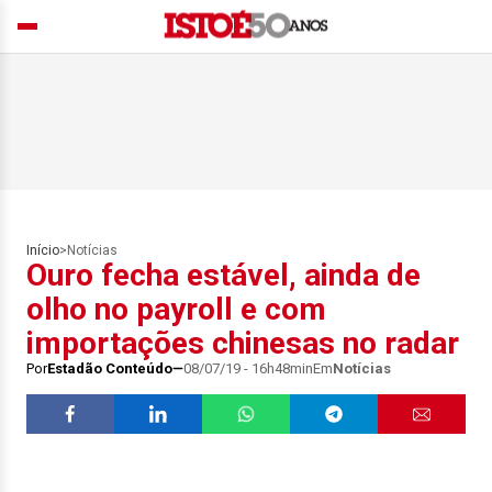
Início
>
Notícias
Ouro fecha estável, ainda de
olho no payroll e com
importações chinesas no radar
Por
Estadão Conteúdo
08/07/19 - 16h48min
Em
Notícias