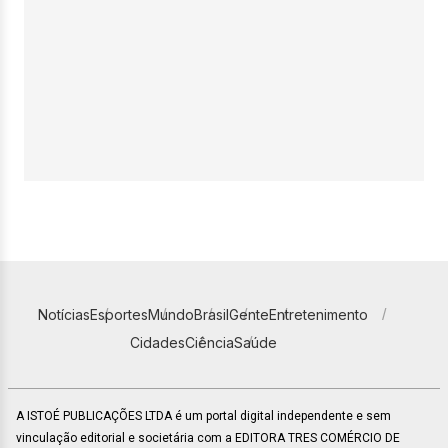
Notícias
Esportes
Mundo
Brasil
Gente
Entretenimento
Cidades
Ciência
Saúde
A ISTOÉ PUBLICAÇÕES LTDA é um portal digital independente e sem
vinculação editorial e societária com a EDITORA TRES COMÉRCIO DE