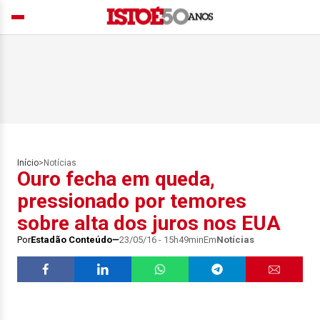
Início
>
Notícias
Ouro fecha em queda,
pressionado por temores
sobre alta dos juros nos EUA
Por
Estadão Conteúdo
23/05/16 - 15h49min
Em
Notícias