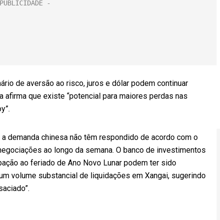
ário de aversão ao risco, juros e dólar podem continuar
afirma que existe “potencial para maiores perdas nas
y”.
 que a demanda chinesa não têm respondido de acordo com o
r negociações ao longo da semana. O banco de investimentos
ação ao feriado de Ano Novo Lunar podem ter sido
m volume substancial de liquidações em Xangai, sugerindo
saciado”.