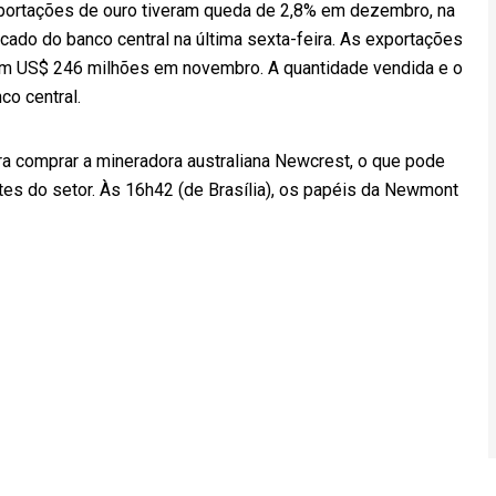
portações de ouro tiveram queda de 2,8% em dezembro, na
do do banco central na última sexta-feira. As exportações
m US$ 246 milhões em novembro. A quantidade vendida e o
co central.
a comprar a mineradora australiana Newcrest, o que pode
tes do setor. Às 16h42 (de Brasília), os papéis da Newmont