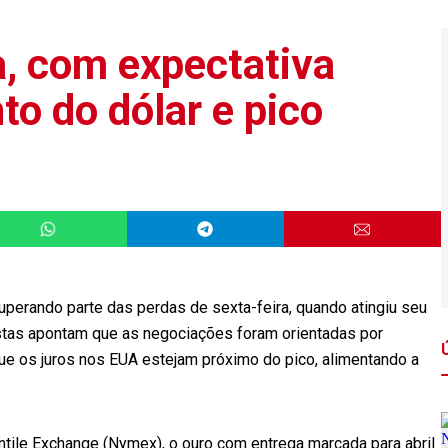
a, com expectativa
o do dólar e pico
cuperando parte das perdas de sexta-feira, quando atingiu seu
istas apontam que as negociações foram orientadas por
ue os juros nos EUA estejam próximo do pico, alimentando a
tile Exchange (Nymex), o ouro com entrega marcada para abril