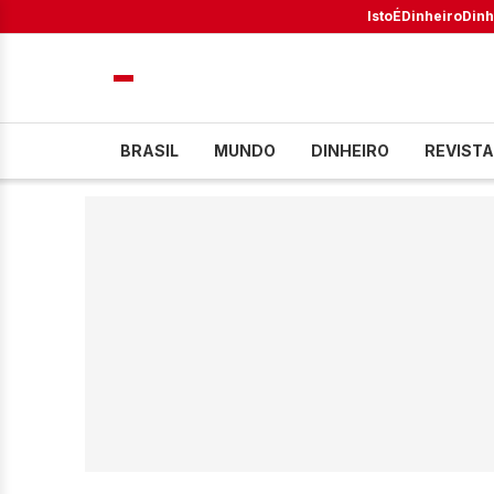
IstoÉ
Dinheiro
Dinh
BRASIL
MUNDO
DINHEIRO
REVISTA