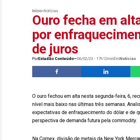
Início
>
Notícias
Ouro fecha em alt
por enfraqueciment
de juros
Por
Estadão Conteúdo
06/02/23 - 17h12min
Em
Notícias
O ouro fechou em alta nesta segunda-feira, 6, re
nível mais baixo nas últimas três semanas. Anal
expectativas de enfraquecimento do dólar e de q
perspectiva de demanda futura pela commodity.
Na Comex, divisão de metais da New York Mercan