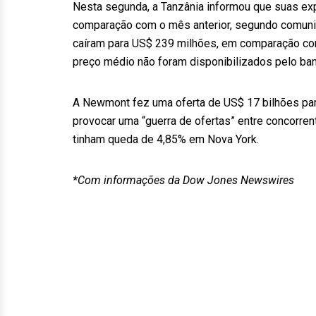
Nesta segunda, a Tanzânia informou que suas ex
comparação com o mês anterior, segundo comunica
caíram para US$ 239 milhões, em comparação co
preço médio não foram disponibilizados pelo ban
A Newmont fez uma oferta de US$ 17 bilhões par
provocar uma “guerra de ofertas” entre concorren
tinham queda de 4,85% em Nova York.
*Com informações da Dow Jones Newswires