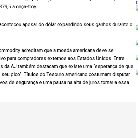
79,5 a onça-troy.
aconteceu apesar do dólar expandindo seus ganhos durante o
 commodity acreditam que a moeda americana deve se
tivo para compradores externos aos Estados Unidos. Entre
stas da AJ também destacam que existe uma “esperança de que
 seu pico”. Títulos do Tesouro americano costumam disputar
vos de segurança e uma pausa na alta de juros tornaria essa