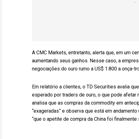
A CMC Markets, entretanto, alerta que, em um cen
aumentando seus ganhos. Nesse caso, a empresa 
negociações do ouro rumo a US$ 1.800 a onça-tro
Em relatório a clientes, o TD Securities avalia
esperado por traders de ouro, o que pode afeta
analisa que as compras da commodity em antecip
“exageradas” e observa que está em andamento u
“que o apetite de compra da China foi finalmente 