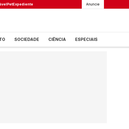
ável
Pet
Expediente
Anuncie
TO
SOCIEDADE
CIÊNCIA
ESPECIAIS