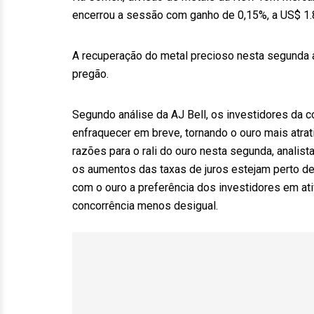
encerrou a sessão com ganho de 0,15%, a US$ 1.8
A recuperação do metal precioso nesta segunda 
pregão.
Segundo análise da AJ Bell, os investidores da
enfraquecer em breve, tornando o ouro mais atra
razões para o rali do ouro nesta segunda, anali
os aumentos das taxas de juros estejam perto de
com o ouro a preferência dos investidores em ati
concorrência menos desigual.