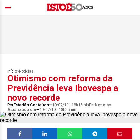
Início
>
Notícias
Otimismo com reforma da
Previdência leva Ibovespa a
novo recorde
Por
Estadão Conteúdo
10/07/19 - 18h15min
Em
Notícias
Atualizado em
10/07/19 - 18h25min