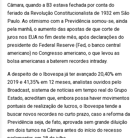
Câmara, quando a B3 estava fechada por conta do
feriado da Revolução Constitucionalista de 1932 em São
Paulo. Ao otimismo com a Previdência somou-se, ainda
pela manhã, o aumento das apostas de que corte de
juros nos EUA no fim deste mês, após declarações do
presidente do Federal Reserve (Fed, o banco central
americano) no Congresso americano, o que levou as
bolsa americanas a baterem recordes intraday.
A despeito de o Ibovespa já ter avançado 20,40% em
2019 e 41,35% em 12 meses, analistas ouvidos pelo
Broadcast, sistema de notícias em tempo real do Grupo
Estado, acreditam que, embora possa haver movimentos
pontuais de realização de lucros, o Ibovespa tende a
buscar novos recordes no curto prazo, caso a reforma da
Previdência seja, de fato, aprovada sem grande diluição
em dois turnos na Câmara antes do início do recesso