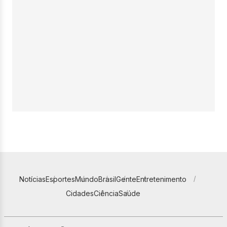
Notícias
Esportes
Mundo
Brasil
Gente
Entretenimento
Cidades
Ciência
Saúde