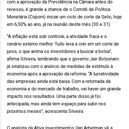
com a aprovação da Previdência na Câmara antes do
recesso, é grande a chance de o Comitê de Política
Monetária (Copom) iniciar um ciclo de corte da Selic, hoje
em 6,50% ao ano, já na reunião deste mês (30 e 31).
“A inflação está sob controle, a atividade fraca e o
cenário externo melhor. Tudo leva a crer em um corte de
juros, o que anima os investidores a buscar a bolsa”,
afirma Silveira, lembrando que o governo Jair Bolsonaro
já sinalizou com o anúncio de medidas de estímulo à
economia após a aprovação da reforma. “A lucratividade
das empresas ainda está baixa. Com a retomada da
economia e do mercado de trabalho, vai haver um grande
impacto nos resultados. Uma parte disso já foi
antecipada, mas ainda tem espaço para subir nos
próximos meses”, acrescenta Silveira.
O analista da Ativa Investimentos Ilan Arbetman vê a