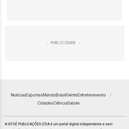
Notícias
Esportes
Mundo
Brasil
Gente
Entretenimento
Cidades
Ciência
Saúde
A ISTOÉ PUBLICAÇÕES LTDA é um portal digital independente e sem