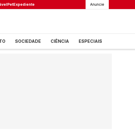
ável
Pet
Expediente
Anuncie
TO
SOCIEDADE
CIÊNCIA
ESPECIAIS