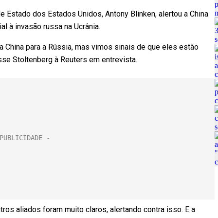
de Estado dos Estados Unidos, Antony Blinken, alertou a China
l à invasão russa na Ucrânia.
a China para a Rússia, mas vimos sinais de que eles estão
sse Stoltenberg à Reuters em entrevista.
ros aliados foram muito claros, alertando contra isso. E a