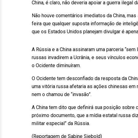
China, é claro, não deveria apoiar a guerra ilegal 
Não houve comentários imediatos da China, mas s
feira que qualquer suposta informação de intelig
que os Estados Unidos planejam divulgar é apen
A Rússia e a China assinaram uma parceria “sem 
russas invadirem a Ucrânia, e seus vínculos e
o Ocidente diminuíram.
O Ocidente tem desconfiado da resposta da China
uma vitória russa afetaria as ações chinesas em r
nem o chamou de “invasão”.
A China tem dito que definirá sua posição sobre 
próximo documento, que a mídia estatal russa di
militar especial” da Rússia.
(Reportagem de Sabine Siebold)