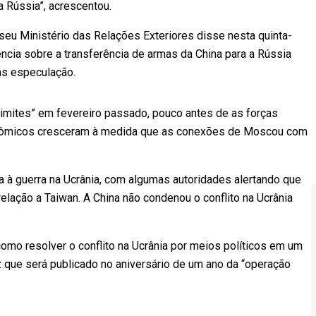
da Rússia”, acrescentou.
eu Ministério das Relações Exteriores disse nesta quinta-
ência sobre a transferência de armas da China para a Rússia
as especulação.
limites” em fevereiro passado, pouco antes de as forças
conômicos cresceram à medida que as conexões de Moscou com
 à guerra na Ucrânia, com algumas autoridades alertando que
elação a Taiwan. A China não condenou o conflito na Ucrânia
como resolver o conflito na Ucrânia por meios políticos em um
z que será publicado no aniversário de um ano da “operação