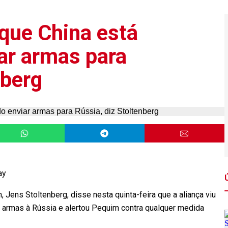
 que China está
ar armas para
nberg
ay
 Jens Stoltenberg, disse nesta quinta-feira que a aliança viu
r armas à Rússia e alertou Pequim contra qualquer medida