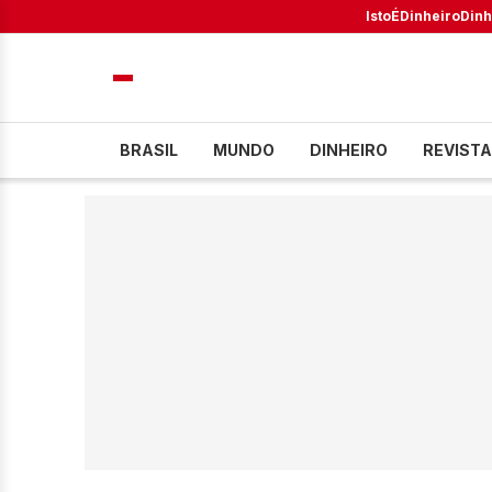
IstoÉ
Dinheiro
Dinh
BRASIL
MUNDO
DINHEIRO
REVISTA