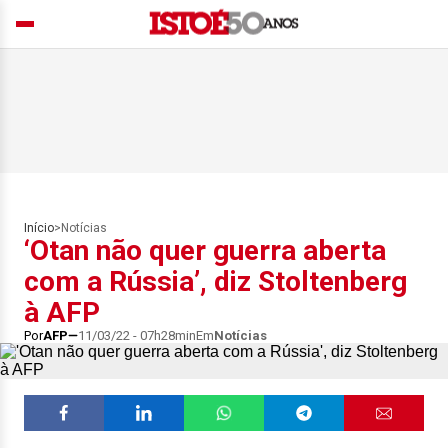
Início
>
Notícias
‘Otan não quer guerra aberta
com a Rússia’, diz Stoltenberg
à AFP
Por
AFP
11/03/22 - 07h28min
Em
Notícias