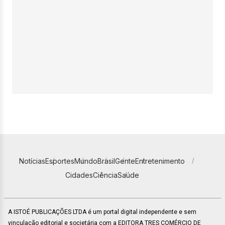
Notícias
Esportes
Mundo
Brasil
Gente
Entretenimento
Cidades
Ciência
Saúde
A ISTOÉ PUBLICAÇÕES LTDA é um portal digital independente e sem
vinculação editorial e societária com a EDITORA TRES COMÉRCIO DE