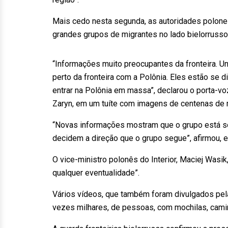
Mais cedo nesta segunda, as autoridades polon
grandes grupos de migrantes no lado bielorrusso d
“Informações muito preocupantes da fronteira. U
perto da fronteira com a Polônia. Eles estão se d
entrar na Polônia em massa”, declarou o porta-vo
Zaryn, em um tuíte com imagens de centenas de 
“Novas informações mostram que o grupo está so
decidem a direção que o grupo segue”, afirmou, em
O vice-ministro polonês do Interior, Maciej Wasi
qualquer eventualidade”.
Vários vídeos, que também foram divulgados pel
vezes milhares, de pessoas, com mochilas, cami