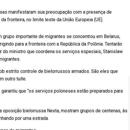
esas manifestaram sua preocupação com a presença de
a fronteira, no limite leste da União Europeia (UE).
m grupo importante de migrantes se concentrou em Belarus,
irigindo para a fronteira com a República da Polônia. Tentarão
z do ministro que coordena os serviços especiais, Stanislaw
migrantes.
b estrito controle de bielorrussos armados. São eles que
 outro tuíte.
k, garantiu que “os serviços poloneses estão preparados para
a oposição bielorrussa Nexta, mostram grupos de centenas, às
nhando por uma estrada.