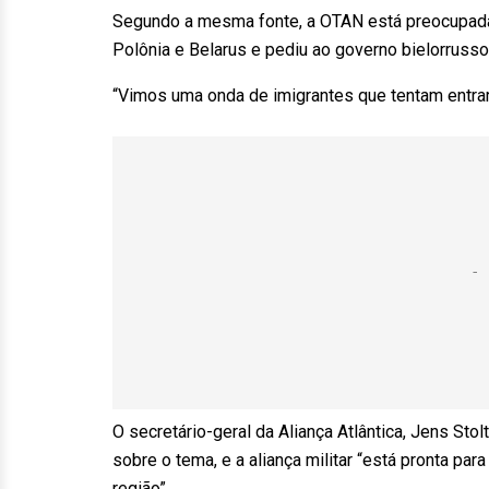
Segundo a mesma fonte, a OTAN está preocupada 
Polônia e Belarus e pediu ao governo bielorrusso q
“Vimos uma onda de imigrantes que tentam entrar 
O secretário-geral da Aliança Atlântica, Jens S
sobre o tema, e a aliança militar “está pronta pa
região”.