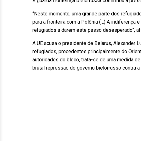
A guarda fronteiriça bielorrussa confirmou a pre
“Neste momento, uma grande parte dos refugiad
para a fronteira com a Polônia (…) A indiferença
refugiados a darem este passo desesperado”, a
A UE acusa o presidente de Belarus, Alexander L
refugiados, procedentes principalmente do Orient
autoridades do bloco, trata-se de uma medida de
brutal repressão do governo bielorrusso contra a