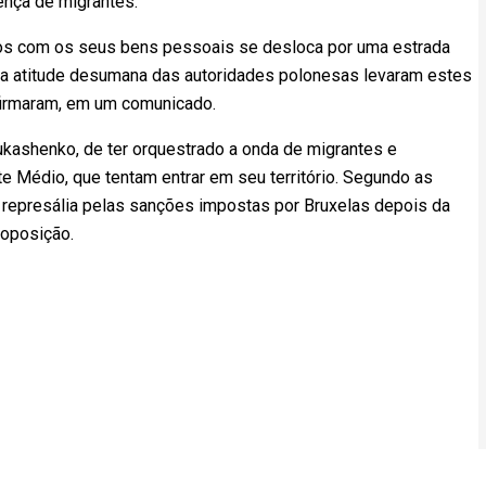
sença de migrantes.
os com os seus bens pessoais se desloca por uma estrada
 e a atitude desumana das autoridades polonesas levaram estes
firmaram, em um comunicado.
ukashenko, de ter orquestrado a onda de migrantes e
e Médio, que tentam entrar em seu território. Segundo as
 represália pelas sanções impostas por Bruxelas depois da
 oposição.