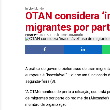
Início
>
Mundo
OTAN considera ‘in
migrantes por part
Por
AFP
08/11/21 - 10h13min
Em
Mundo
A prática do governo bielorrusso de usar migrant
europeus é “inaceitável” – disse um funcionário 
segunda-feira (8).
“A OTAN monitora de perto a situação, que está p
de migrantes por parte do regime de (Alexander) 
membro da organização.