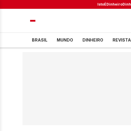
IstoÉ
Dinheiro
Dinh
BRASIL
MUNDO
DINHEIRO
REVISTA