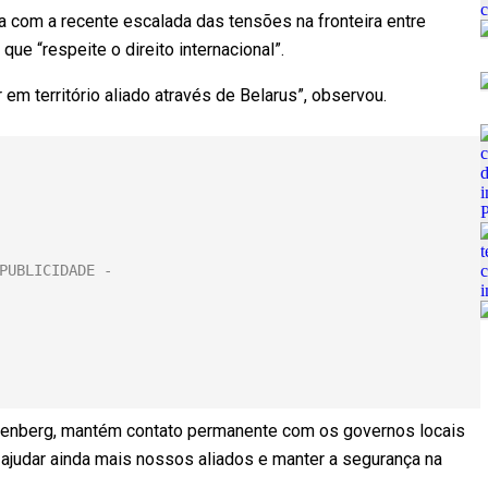
com a recente escalada das tensões na fronteira entre
ue “respeite o direito internacional”.
em território aliado através de Belarus”, observou.
toltenberg, mantém contato permanente com os governos locais
ra ajudar ainda mais nossos aliados e manter a segurança na