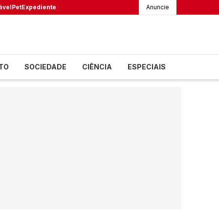
ável
Pet
Expediente
Anuncie
TO
SOCIEDADE
CIÊNCIA
ESPECIAIS