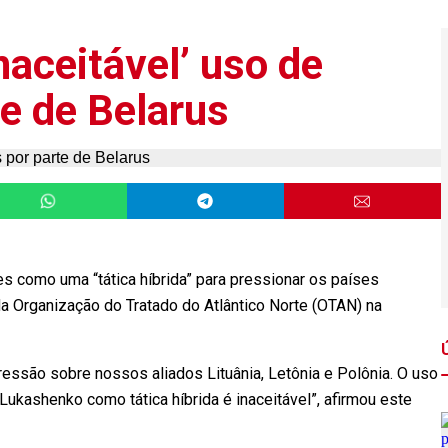
aceitável’ uso de
e de Belarus
es como uma “tática híbrida” para pressionar os países
da Organização do Tratado do Atlântico Norte (OTAN) na
ressão sobre nossos aliados Lituânia, Letônia e Polônia. O uso
Lukashenko como tática híbrida é inaceitável”, afirmou este