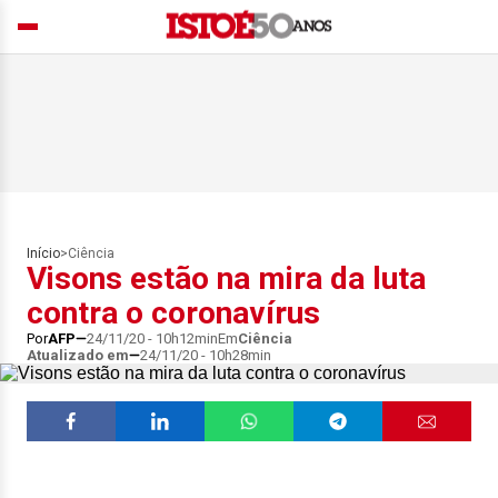
Início
>
Ciência
Visons estão na mira da luta
contra o coronavírus
Por
AFP
24/11/20 - 10h12min
Em
Ciência
Atualizado em
24/11/20 - 10h28min