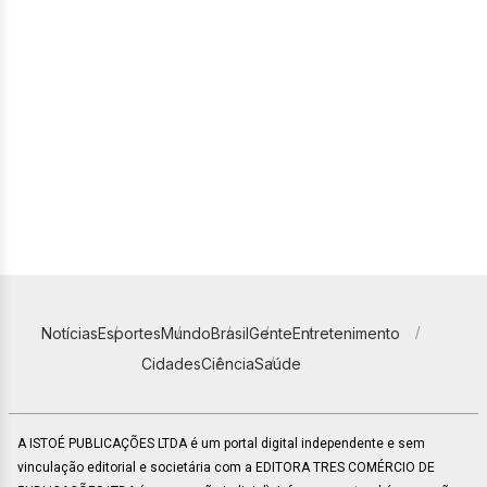
Notícias
Esportes
Mundo
Brasil
Gente
Entretenimento
Cidades
Ciência
Saúde
A ISTOÉ PUBLICAÇÕES LTDA é um portal digital independente e sem
vinculação editorial e societária com a EDITORA TRES COMÉRCIO DE