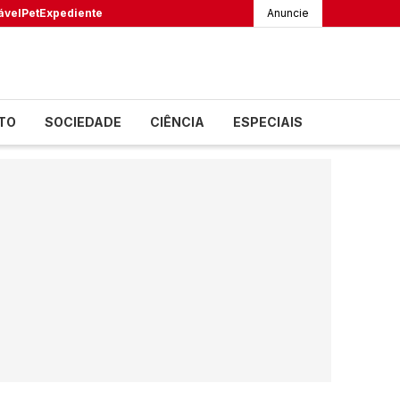
ável
Pet
Expediente
Anuncie
TO
SOCIEDADE
CIÊNCIA
ESPECIAIS