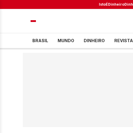
IstoÉ
Dinheiro
Dinh
BRASIL
MUNDO
DINHEIRO
REVISTA