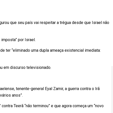
urou que seu país vai respeitar a trégua desde que Israel não
 imposta” por Israel.
 de ter “eliminado uma dupla ameaça existencial imediata:
hu em discurso televisionado.
elense, tenente-general Eyal Zamir, a guerra contra o Irã
“vários anos”.
ha” contra Teerã “não terminou” e que agora começa um “novo