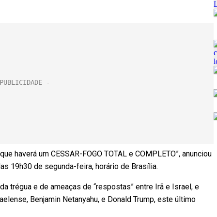
 Irã que haverá um CESSAR-FOGO TOTAL e COMPLETO”, anunciou
das 19h30 de segunda-feira, horário de Brasília.
a trégua e de ameaças de “respostas” entre Irã e Israel, e
raelense, Benjamin Netanyahu, e Donald Trump, este último