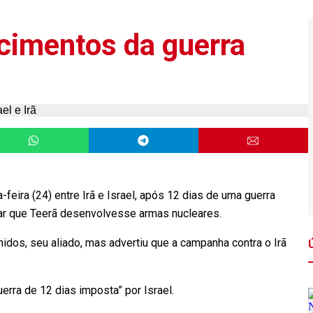
cimentos da guerra
-feira (24) entre Irã e Israel, após 12 dias de uma guerra
tar que Teerã desenvolvesse armas nucleares.
nidos, seu aliado, mas advertiu que a campanha contra o Irã
erra de 12 dias imposta” por Israel.