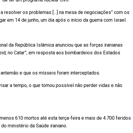
 resolver os problemas […] na mesa de negociações” com os
gar em 14 de junho, um dia após o início da guerra com Israel.
nal da República Islâmica anunciou que as forças iranianas
deid, no Catar”, em resposta aos bombardeios dos Estados
 antemão e que os mísseis foram interceptados.
avisar a tempo, o que tornou possível não perder vidas e não
o menos 610 mortos até esta terça-feira e mais de 4.700 feridos
 do ministério da Saúde iraniano.