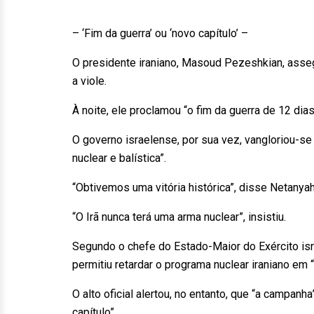
– ‘Fim da guerra’ ou ‘novo capítulo’ –
O presidente iraniano, Masoud Pezeshkian, asseg
a viole.
À noite, ele proclamou “o fim da guerra de 12 dias
O governo israelense, por sua vez, vangloriou-se
nuclear e balística”.
“Obtivemos uma vitória histórica”, disse Netanya
“O Irã nunca terá uma arma nuclear”, insistiu.
Segundo o chefe do Estado-Maior do Exército isra
permitiu retardar o programa nuclear iraniano em 
O alto oficial alertou, no entanto, que “a campan
capítulo”.