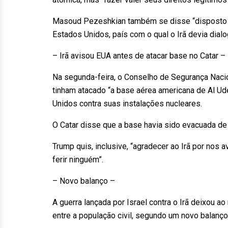
Masoud Pezeshkian também se disse “disposto a
Estados Unidos, país com o qual o Irã devia dialo
– Irã avisou EUA antes de atacar base no Catar –
Na segunda-feira, o Conselho de Segurança Nacio
tinham atacado “a base aérea americana de Al U
Unidos contra suas instalações nucleares.
O Catar disse que a base havia sido evacuada de
Trump quis, inclusive, “agradecer ao Irã por nos 
ferir ninguém”.
– Novo balanço –
A guerra lançada por Israel contra o Irã deixou a
entre a população civil, segundo um novo balanço