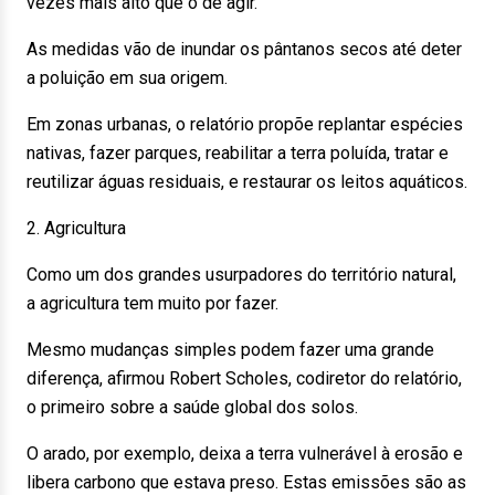
vezes mais alto que o de agir.
As medidas vão de inundar os pântanos secos até deter
a poluição em sua origem.
Em zonas urbanas, o relatório propõe replantar espécies
nativas, fazer parques, reabilitar a terra poluída, tratar e
reutilizar águas residuais, e restaurar os leitos aquáticos.
2. Agricultura
Como um dos grandes usurpadores do território natural,
a agricultura tem muito por fazer.
Mesmo mudanças simples podem fazer uma grande
diferença, afirmou Robert Scholes, codiretor do relatório,
o primeiro sobre a saúde global dos solos.
O arado, por exemplo, deixa a terra vulnerável à erosão e
libera carbono que estava preso. Estas emissões são as