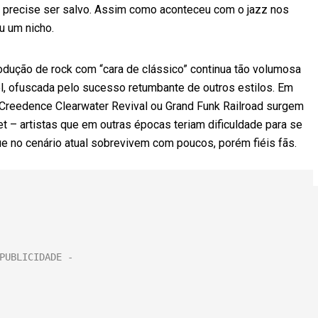
o precise ser salvo. Assim como aconteceu com o jazz nos
u um nicho.
odução de rock com “cara de clássico” continua tão volumosa
el, ofuscada pelo sucesso retumbante de outros estilos. Em
Creedence Clearwater Revival ou Grand Funk Railroad surgem
t – artistas que em outras épocas teriam dificuldade para se
e no cenário atual sobrevivem com poucos, porém fiéis fãs.