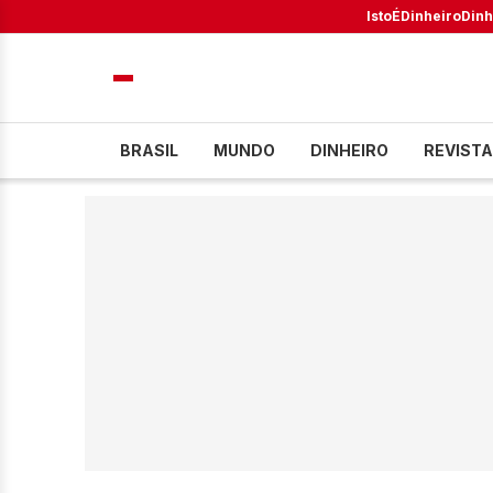
IstoÉ
Dinheiro
Dinh
BRASIL
MUNDO
DINHEIRO
REVISTA