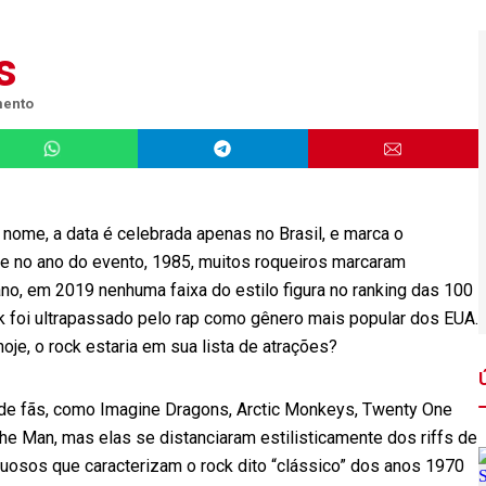
s
mento
nome, a data é celebrada apenas no Brasil, e marca o
e no ano do evento, 1985, muitos roqueiros marcaram
o, em 2019 nenhuma faixa do estilo figura no ranking das 100
ck foi ultrapassado pelo rap como gênero mais popular dos EUA.
oje, o rock estaria em sua lista de atrações?
 de fãs, como Imagine Dragons, Arctic Monkeys, Twenty One
The Man, mas elas se distanciaram estilisticamente dos riffs de
rtuosos que caracterizam o rock dito “clássico” dos anos 1970