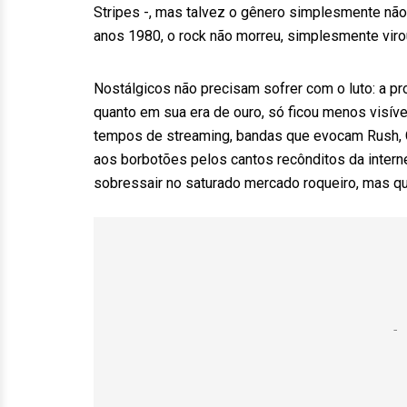
Stripes -, mas talvez o gênero simplesmente nã
anos 1980, o rock não morreu, simplesmente viro
Nostálgicos não precisam sofrer com o luto: a pr
quanto em sua era de ouro, só ficou menos visív
tempos de streaming, bandas que evocam Rush, 
aos borbotões pelos cantos recônditos da interne
sobressair no saturado mercado roqueiro, mas qu