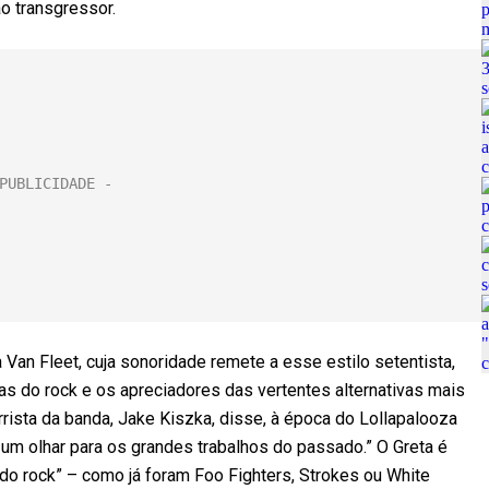
o transgressor.
Van Fleet, cuja sonoridade remete a esse estilo setentista,
s do rock e os apreciadores das vertentes alternativas mais
arrista da banda, Jake Kiszka, disse, à época do Lollapalooza
É um olhar para os grandes trabalhos do passado.” O Greta é
o rock” – como já foram Foo Fighters, Strokes ou White