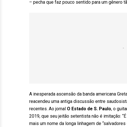
– pecha que faz pouco sentido para um gênero tã
A inesperada ascensão da banda americana Greta 
reacendeu uma antiga discussão entre saudosista
recentes. Ao jornal
O Estado de S. Paulo
, o guit
2019, que seu jeitão setentista não é imitação: “
mais um nome da longa linhagem de “salvadores d