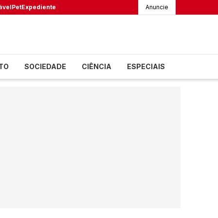
ável
Pet
Expediente
Anuncie
TO
SOCIEDADE
CIÊNCIA
ESPECIAIS