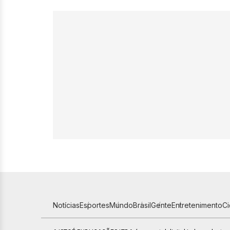
Notícias
Esportes
Mundo
Brasil
Gente
Entretenimento
C