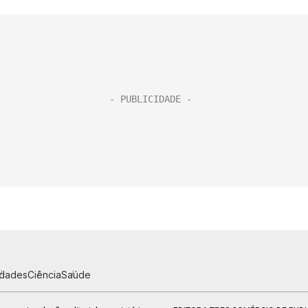
idades
Ciência
Saúde