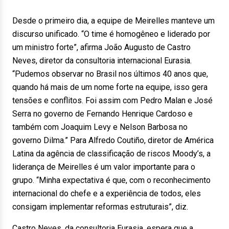
Desde o primeiro dia, a equipe de Meirelles manteve um
discurso unificado. “O time é homogêneo e liderado por
um ministro forte”, afirma João Augusto de Castro
Neves, diretor da consultoria internacional Eurasia.
“Pudemos observar no Brasil nos últimos 40 anos que,
quando há mais de um nome forte na equipe, isso gera
tensões e conflitos. Foi assim com Pedro Malan e José
Serra no governo de Fernando Henrique Cardoso e
também com Joaquim Levy e Nelson Barbosa no
governo Dilma.” Para Alfredo Coutiño, diretor de América
Latina da agência de classificação de riscos Moody’s, a
liderança de Meirelles é um valor importante para o
grupo. “Minha expectativa é que, com o reconhecimento
internacional do chefe e a experiência de todos, eles
consigam implementar reformas estruturais”, diz.
Castro Neves, da consultoria Eurasia, espera que a