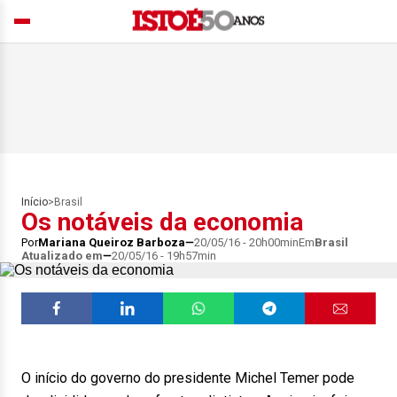
Início
>
Brasil
Os notáveis da economia
Por
Mariana Queiroz Barboza
20/05/16 - 20h00min
Em
Brasil
Atualizado em
20/05/16 - 19h57min
O início do governo do presidente Michel Temer pode