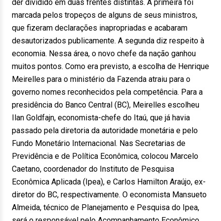
der dividido em duas frentes distintas. A primeira foi
marcada pelos tropeços de alguns de seus ministros,
que fizeram declarações inapropriadas e acabaram
desautorizados publicamente. A segunda diz respeito à
economia. Nessa área, o novo chefe da nação ganhou
muitos pontos. Como era previsto, a escolha de Henrique
Meirelles para o ministério da Fazenda atraiu para o
governo nomes reconhecidos pela competência. Para a
presidência do Banco Central (BC), Meirelles escolheu
Ilan Goldfajn, economista-chefe do Itaú, que já havia
passado pela diretoria da autoridade monetária e pelo
Fundo Monetário Internacional. Nas Secretarias de
Previdência e de Política Econômica, colocou Marcelo
Caetano, coordenador do Instituto de Pesquisa
Econômica Aplicada (Ipea), e Carlos Hamilton Araújo, ex-
diretor do BC, respectivamente. O economista Mansueto
Almeida, técnico de Planejamento e Pesquisa do Ipea,
será o responsável pelo Acompanhamento Econômico.