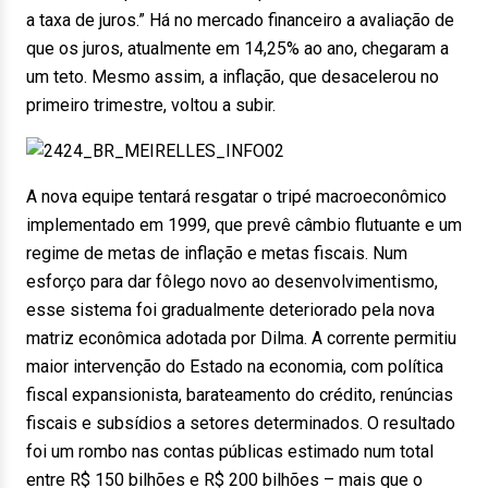
a taxa de juros.” Há no mercado financeiro a avaliação de
que os juros, atualmente em 14,25% ao ano, chegaram a
um teto. Mesmo assim, a inflação, que desacelerou no
primeiro trimestre, voltou a subir.
A nova equipe tentará resgatar o tripé macroeconômico
implementado em 1999, que prevê câmbio flutuante e um
regime de metas de inflação e metas fiscais. Num
esforço para dar fôlego novo ao desenvolvimentismo,
esse sistema foi gradualmente deteriorado pela nova
matriz econômica adotada por Dilma. A corrente permitiu
maior intervenção do Estado na economia, com política
fiscal expansionista, barateamento do crédito, renúncias
fiscais e subsídios a setores determinados. O resultado
foi um rombo nas contas públicas estimado num total
entre R$ 150 bilhões e R$ 200 bilhões – mais que o