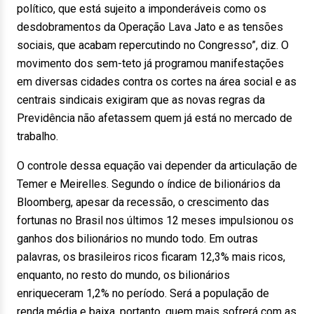
político, que está sujeito a imponderáveis como os
desdobramentos da Operação Lava Jato e as tensões
sociais, que acabam repercutindo no Congresso”, diz. O
movimento dos sem-teto já programou manifestações
em diversas cidades contra os cortes na área social e as
centrais sindicais exigiram que as novas regras da
Previdência não afetassem quem já está no mercado de
trabalho.
O controle dessa equação vai depender da articulação de
Temer e Meirelles. Segundo o índice de bilionários da
Bloomberg, apesar da recessão, o crescimento das
fortunas no Brasil nos últimos 12 meses impulsionou os
ganhos dos bilionários no mundo todo. Em outras
palavras, os brasileiros ricos ficaram 12,3% mais ricos,
enquanto, no resto do mundo, os bilionários
enriqueceram 1,2% no período. Será a população de
renda média e baixa, portanto, quem mais sofrerá com as