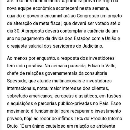
até 10% dos beneficiários. A primeira prova de fogo da
nova equipe econômica acontecerá nesta semana,
quando o governo encaminhará ao Congresso um projeto
de alteração da meta fiscal, que deverá ser votado até o
dia 30. A proposta deverá contemplar a carência de um
ano no pagamento da dívida dos Estados com a União e
o reajuste salarial dos servidores do Judiciário.
Ao menos por enquanto, a resposta dos investidores
tem sido positiva. Na semana passada, Eduardo Valle,
chefe de relações governamentais da consultoria
Speyside, que atende multinacionais e investidores
internacionais, notou maior interesse dos clientes,
sobretudo americanos, europeus e asiáticos, em fusões
e aquisições e parcerias público-privadas no País. Esse
movimento é fundamental para recuperar o investimento
privado, hoje ao redor de ínfimos 18% do Produto Interno
Bruto. “É um ânimo cauteloso em relação ao ambiente