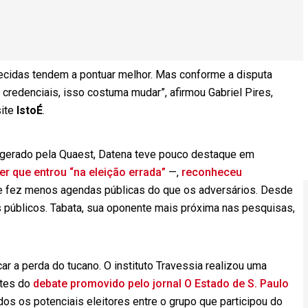
ecidas tendem a pontuar melhor. Mas conforme a disputa
redenciais, isso costuma mudar”, afirmou Gabriel Pires,
site
IstoÉ
.
gerado pela Quaest, Datena teve pouco destaque em
er que entrou “na eleição errada”
—,
reconheceu
 fez menos agendas públicas do que os adversários. Desde
 públicos. Tabata, sua oponente mais próxima nas pesquisas,
car a perda do tucano. O instituto Travessia realizou uma
ntes do
debate promovido pelo jornal O Estado de S. Paulo
os os potenciais eleitores entre o grupo que participou do