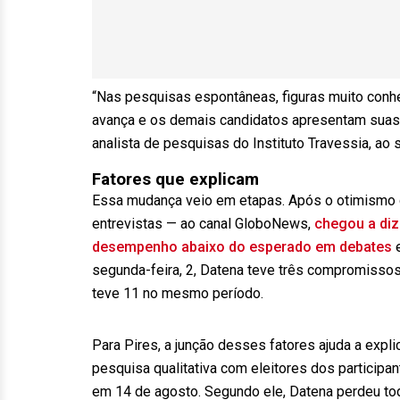
“Nas pesquisas espontâneas, figuras muito conh
avança e os demais candidatos apresentam suas c
analista de pesquisas do Instituto Travessia, ao 
Fatores que explicam
Essa mudança veio em etapas. Após o otimismo 
entrevistas — ao canal GloboNews,
chegou a diz
desempenho abaixo do esperado em debates
e
segunda-feira, 2, Datena teve três compromissos
teve 11 no mesmo período.
Para Pires, a junção desses fatores ajuda a expli
pesquisa qualitativa com eleitores dos participa
em 14 de agosto. Segundo ele, Datena perdeu tod