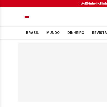
IstoÉ
Dinheiro
Dinh
BRASIL
MUNDO
DINHEIRO
REVISTA