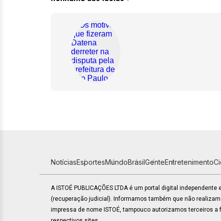
Notícias
Esportes
Mundo
Brasil
Gente
Entretenimento
C
A ISTOÉ PUBLICAÇÕES LTDA é um portal digital independente
(recuperação judicial). Informamos também que não realiza
impressa de nome ISTOÉ, tampouco autorizamos terceiros a fa
respectivos sites.