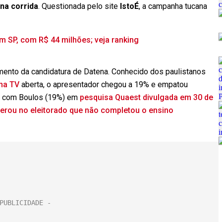
na corrida
. Questionada pelo site
IstoÉ
, a campanha tucana
 SP, com R$ 44 milhões; veja ranking
mento da candidatura de Datena. Conhecido dos paulistanos
na TV
aberta, o apresentador chegou a 19% e empatou
e com Boulos (19%) em
pesquisa Quaest divulgada em 30 de
derou no eleitorado que não completou o ensino