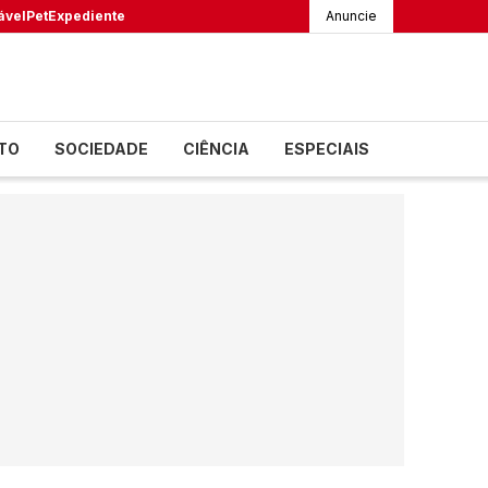
ável
Pet
Expediente
Anuncie
TO
SOCIEDADE
CIÊNCIA
ESPECIAIS