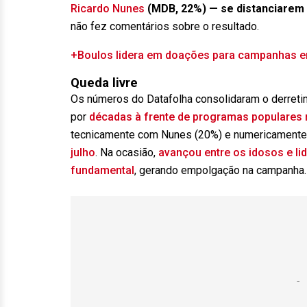
Ricardo Nunes
(MDB, 22%) — se distanciarem 
não fez comentários sobre o resultado.
+Boulos lidera em doações para campanhas em
Queda livre
Os números do Datafolha consolidaram o derreti
por
décadas à frente de programas populares 
tecnicamente com Nunes (20%) e numericament
julho
. Na ocasião,
avançou entre os idosos e li
fundamental
, gerando empolgação na campanha.