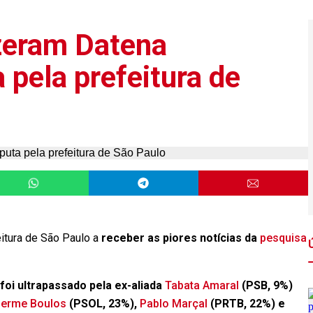
zeram Datena
 pela prefeitura de
eitura de São Paulo a
receber as piores notícias da
pesquisa
foi ultrapassado pela ex-aliada
Tabata Amaral
(PSB, 9%)
herme Boulos
(PSOL, 23%),
Pablo Marçal
(PRTB, 22%) e