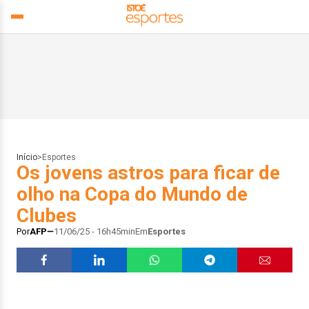
Início
>
Esportes
Os jovens astros para ficar de
olho na Copa do Mundo de
Clubes
Por
AFP
11/06/25 - 16h45min
Em
Esportes