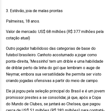
3. Estêvão, joia de malas prontas
Palmeiras, 18 anos.
Valor de mercado: US$ 68 milhões (R$ 377 milhões pela
cotação atual)
Outro jogador habilidoso das categorias de base do
futebol brasileiro. Canhoto acostumado a jogar como
ponta-direita, ‘Messinho’ tem um drible e uma habilidade
de driblar perto da linha do gol que lembram o auge de
Neymar, embora sua versatilidade lhe permita ser visto
criando jogadas ofensivas a partir do meio de campo.
Ele já jogou pela seleção principal do Brasil e é um jovem
promissor prestes a se consolidar, já que, após a Copa
do Mundo de Clubes, se juntará ao Chelsea, que pagou
cerca de US$ 51 milhões (R$ 283 milhões) para contratá-