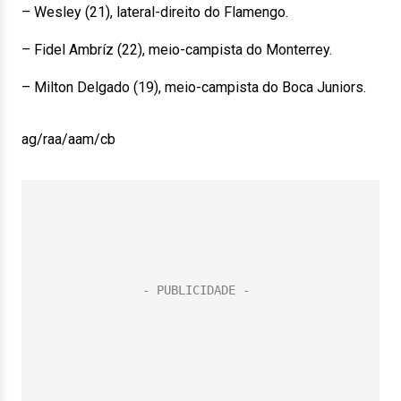
– Wesley (21), lateral-direito do Flamengo.
– Fidel Ambríz (22), meio-campista do Monterrey.
– Milton Delgado (19), meio-campista do Boca Juniors.
ag/raa/aam/cb