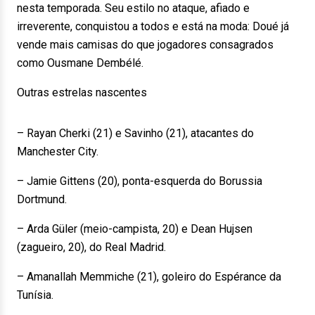
nesta temporada. Seu estilo no ataque, afiado e
irreverente, conquistou a todos e está na moda: Doué já
vende mais camisas do que jogadores consagrados
como Ousmane Dembélé.
Outras estrelas nascentes
– Rayan Cherki (21) e Savinho (21), atacantes do
Manchester City.
– Jamie Gittens (20), ponta-esquerda do Borussia
Dortmund.
– Arda Güler (meio-campista, 20) e Dean Hujsen
(zagueiro, 20), do Real Madrid.
– Amanallah Memmiche (21), goleiro do Espérance da
Tunísia.